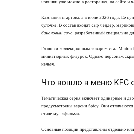
новинки уже можно в ресторанах, на сайте и 
Кампания стартовала в июне 2026 года. Ее це
булочке. В состав входят сыр чеддер, марино
банановый соус
, разработанный специально дл
Главным коллекционным товаром стал Minion B
миниатюрных фигурок. Однако персонаж скры
нельзя.
Что вошло в меню KFC 
Тематическая серия включает одинарные и дв
предусмотрены версии Spicy. Они отличаются
стиле мультфильма.
Основные позиции представлены отдельно или