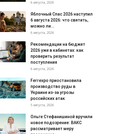
6 августа, 2026
Яблочный Спас 2026 наступил
6 августа 2026: что святить,
можно ли...
6 августа, 2026
Рекомендации на бюджет
2026 уже в кабинетах: как
проверить результат
поступления
6 августа, 2026
Ferrexpo приостановила
производство руды в
Украине из-за угрозы
российских атак
5 августа, 2026
Ольге Стефанишиной вручили
новое подозрение: ВАКС
рассматривает меру