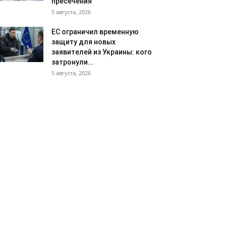
пресечения
5 августа, 2026
ЕС ограничил временную
защиту для новых
заявителей из Украины: кого
затронули...
5 августа, 2026