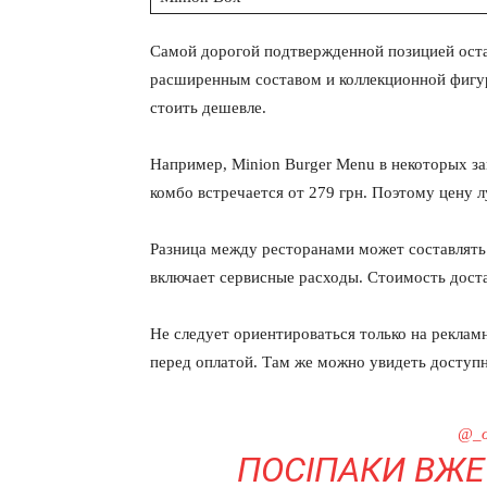
Самой дорогой подтвержденной позицией ост
расширенным составом и коллекционной фигур
стоить дешевле.
Например, Minion Burger Menu в некоторых за
комбо встречается от 279 грн. Поэтому цену 
Разница между ресторанами может составлять 
включает сервисные расходы. Стоимость доста
Не следует ориентироваться только на рекла
перед оплатой. Там же можно увидеть доступ
@_o
ПОСІПАКИ ВЖЕ