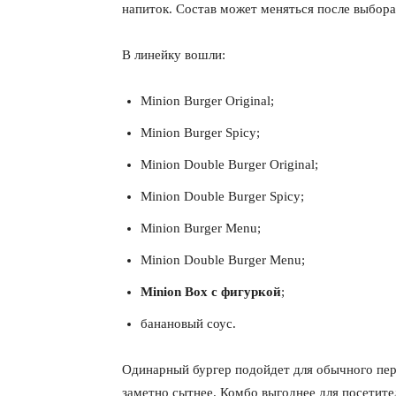
напиток. Состав может меняться после выбора
В линейку вошли:
Minion Burger Original;
Minion Burger Spicy;
Minion Double Burger Original;
Minion Double Burger Spicy;
Minion Burger Menu;
Minion Double Burger Menu;
КавПо
Minion Box с фигуркой
;
банановый соус.
Одинарный бургер подойдет для обычного пер
заметно сытнее. Комбо выгоднее для посетите