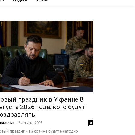
овый праздник в Украине 8
вгуста 2026 года: кого будут
оздравлять
вальчук
-
6 августа, 2026
0
вый праздник в Украине будут ежегодно