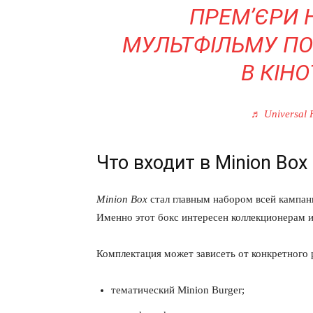
ПРЕМʼЄРИ 
МУЛЬТФІЛЬМУ ПО
В КІН
♬ Universal 
Что входит в Minion Box
Minion Box
стал главным набором всей кампани
Именно этот бокс интересен коллекционерам и
Комплектация может зависеть от конкретного 
тематический Minion Burger;