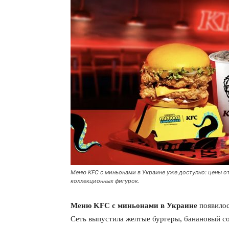
Меню KFC с миньонами в Украине уже доступно: цены от 
коллекционных фигурок.
Меню KFC с миньонами в Украине
появилос
Сеть выпустила желтые бургеры, банановый со