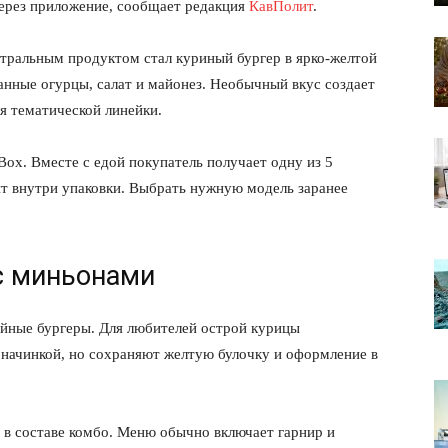
через приложение, сообщает редакция
КавПолит
.
нтральным продуктом стал куриный бургер в ярко-желтой
ванные огурцы, салат и майонез. Необычный вкус создает
я тематической линейки.
ox. Вместе с едой покупатель получает одну из 5
т внутри упаковки. Выбрать нужную модель заранее
с миньонами
ойные бургеры. Для любителей острой курицы
 начинкой, но сохраняют желтую булочку и оформление в
 в составе комбо. Меню обычно включает гарнир и