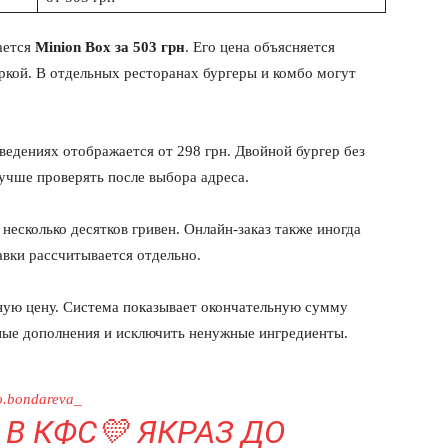
ается
Minion Box за 503 грн
. Его цена объясняется
кой. В отдельных ресторанах бургеры и комбо могут
ведениях отображается от 298 грн. Двойной бургер без
лучше проверять после выбора адреса.
несколько десятков гривен. Онлайн-заказ также иногда
вки рассчитывается отдельно.
мную цену. Система показывает окончательную сумму
ные дополнения и исключить ненужные ингредиенты.
.bondareva_
 В КФС💛 ЯКРАЗ ДО