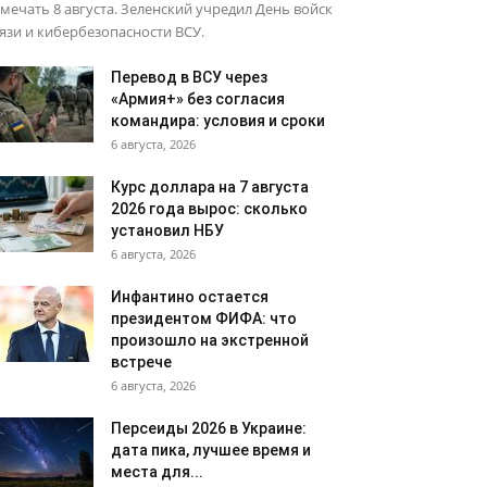
мечать 8 августа. Зеленский учредил День войск
язи и кибербезопасности ВСУ.
Перевод в ВСУ через
«Армия+» без согласия
командира: условия и сроки
6 августа, 2026
Курс доллара на 7 августа
2026 года вырос: сколько
установил НБУ
6 августа, 2026
Инфантино остается
президентом ФИФА: что
произошло на экстренной
встрече
6 августа, 2026
Персеиды 2026 в Украине:
дата пика, лучшее время и
места для...