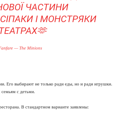
НОВОЇ ЧАСТИНИ
СІПАКИ І МОНСТРЯКИ
ОТЕАТРАХ🫶
Fanfare — The Minions
и. Его выбирают не только ради еды, но и ради игрушки.
 семьям с детьми.
ресторана. В стандартном варианте заявлены: