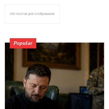
Нет постов для отображения
Popular