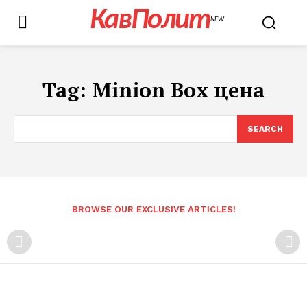
КавПолит
NEW
Tag:
Minion Box цена
SEARCH
BROWSE OUR EXCLUSIVE ARTICLES!