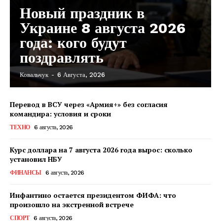
Новый праздник в
Украине 8 августа 2026
года: кого будут
поздравлять
Ковальчук
-
6 Августа, 2026
Перевод в ВСУ через «Армия+» без согласия
командира: условия и сроки
ТЕХНО
6 августа, 2026
Курс доллара на 7 августа 2026 года вырос: сколько
установил НБУ
ФИНАНСЫ
6 августа, 2026
Инфантино остается президентом ФИФА: что
произошло на экстренной встрече
КавПолит
СПОРТ
6 августа, 2026