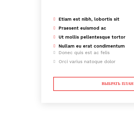
Etiam est nibh, lobortis sit
Praesent euismod ac
Ut mollis pellentesque tortor
Nullam eu erat condimentum
Donec quis est ac felis
Orci varius natoque dolor
ПОДПИСАТЬСЯ
ВЫБРАТЬ ПЛАН