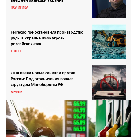
внешней разведки Украины
ПОЛИТИКА
Ferrexpo приостановила производство
руды в Украине из-за угрозы
российских атак
ТЕХНО
США ввели новые санкции против
России: Под ограничения попали
структуры Минобороны РФ
В МИРЕ