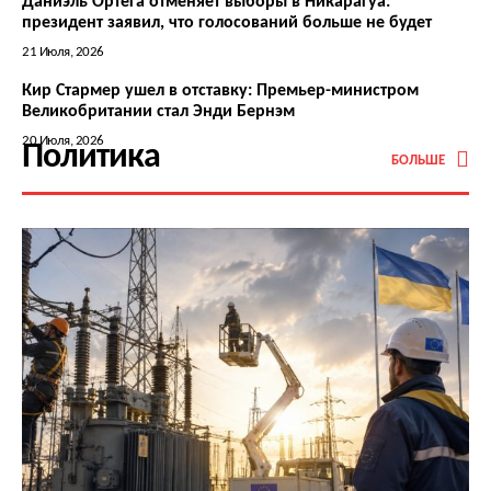
Даниэль Ортега отменяет выборы в Никарагуа:
президент заявил, что голосований больше не будет
21 Июля, 2026
Кир Стармер ушел в отставку: Премьер-министром
Великобритании стал Энди Бернэм
20 Июля, 2026
Политика
БОЛЬШЕ