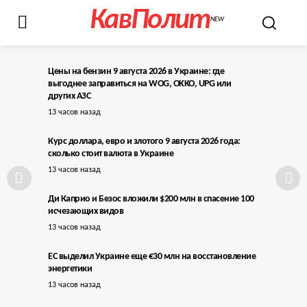
КавПолит
NEW
Цены на бензин 9 августа 2026 в Украине: где
выгоднее заправиться на WOG, OKKO, UPG или
других АЗС
13 часов назад
Курс доллара, евро и злотого 9 августа 2026 года:
сколько стоит валюта в Украине
13 часов назад
Ди Каприо и Безос вложили $200 млн в спасение 100
исчезающих видов
13 часов назад
ЕС выделил Украине еще €30 млн на восстановление
энергетики
13 часов назад