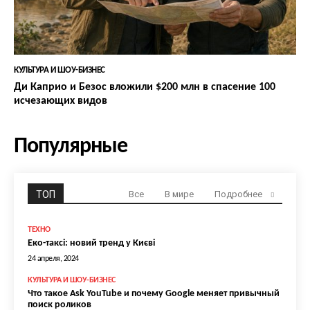
КУЛЬТУРА И ШОУ-БИЗНЕС
Ди Каприо и Безос вложили $200 млн в спасение 100
исчезающих видов
Популярные
ТОП
Все
В мире
Подробнее
ТЕХНО
Еко-таксі: новий тренд у Києві
24 апреля, 2024
КУЛЬТУРА И ШОУ-БИЗНЕС
Что такое Ask YouTube и почему Google меняет привычный
поиск роликов