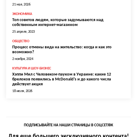
21 мая, 2026
ЭКОНОМИКА
Топ советов людям, которые задумываются над
собственным интернет-магазином
25 апреля, 2023
ОБЩЕСТВО
Процесс отмены вида на жительство: когда и как это
возможно?
2 ноября, 2024
КУЛЬТУРА И ШОУ-БИЗНЕС
Хэппи Мил с Человеком-пауком в Украине: какие 12
брелоков появились в McDonald’s и до какого числа
действует акция
18 июля, 2026
ПОДПИСЫВАЙТЕ НА НАШИ СТРАНИЦЫ В СОЦСЕТЯЖ
Для еще большего эксклюзивного контента!