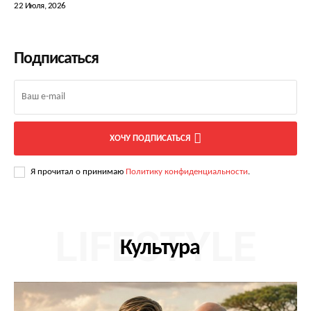
22 Июля, 2026
Подписаться
ХОЧУ ПОДПИСАТЬСЯ
Я прочитал о принимаю
Политику конфиденциальности
.
LIFESTYLE
Культура