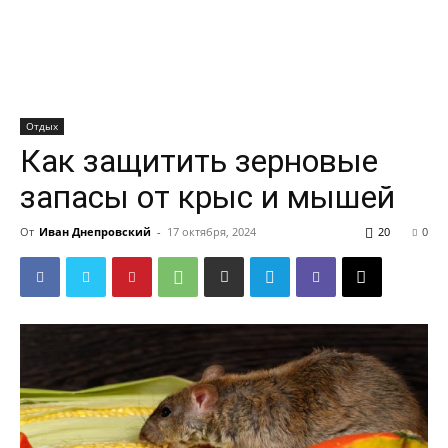
Отдых
Как защитить зерновые
запасы от крыс и мышей
От
Иван Днепровский
-
17 октября, 2024
20
0