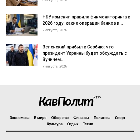
НБУ изменил правила финмониторинга в
2026 году: какие операции банков и...
7 августа, 2026
Зеленский прибыл в Сербию: что
президент Украины будет обсуждать с
Вучичем...
7 августа, 2026
КавПолит
NEW
Экономика
В мире
Общество
Финансы
Политика
Спорт
Культура
Отдых
Техно