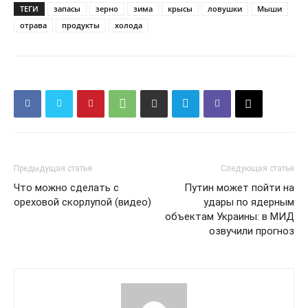
ТЕГИ
запасы
зерно
зима
крысы
ловушки
Мыши
отрава
продукты
холода
Предыдущая статья
Следующая статья
Что можно сделать с
Путин может пойти на
ореховой скорлупой (видео)
удары по ядерным
объектам Украины: в МИД
озвучили прогноз