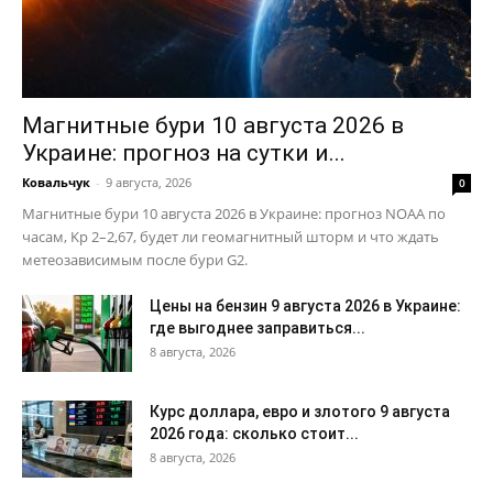
Магнитные бури 10 августа 2026 в
Украине: прогноз на сутки и...
Ковальчук
-
9 августа, 2026
0
Магнитные бури 10 августа 2026 в Украине: прогноз NOAA по
часам, Kp 2–2,67, будет ли геомагнитный шторм и что ждать
метеозависимым после бури G2.
Цены на бензин 9 августа 2026 в Украине:
где выгоднее заправиться...
8 августа, 2026
Курс доллара, евро и злотого 9 августа
2026 года: сколько стоит...
8 августа, 2026