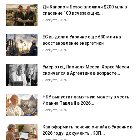
Ди Каприо и Безос вложили $200 млн в
спасение 100 исчезающих...
8 августа, 2026
ЕС выделил Украине еще €30 млн на
восстановление энергетики
8 августа, 2026
Умер отец Лионеля Месси: Хорхе Месси
скончался в Аргентине в возрасте...
8 августа, 2026
НБУ выпустит памятную монету в честь
Иоанна Павла II в 2026...
8 августа, 2026
Как оформить пенсию онлайн в Украине в
2026 году: документы, КЭП...
8 августа, 2026