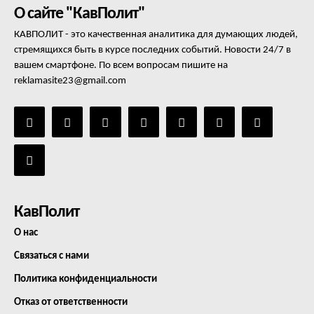
О сайте "КавПолит"
КАВПОЛИТ - это качественная аналитика для думающих людей,
стремящихся быть в курсе последних событий. Новости 24/7 в
вашем смартфоне. По всем вопросам пишите на
reklamasite23@gmail.com
КавПолит
О нас
Связаться с нами
Политика конфиденциальности
Отказ от ответственности