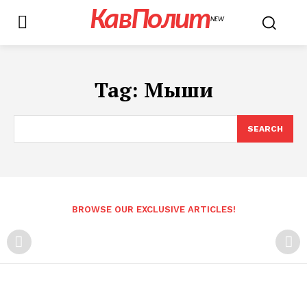
КавПолит
NEW
Tag:
Мыши
SEARCH
BROWSE OUR EXCLUSIVE ARTICLES!