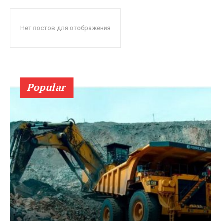
Нет постов для отображения
Popular