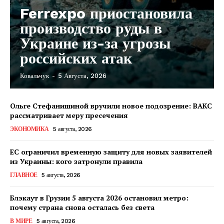
Ferrexpo приостановила
производство руды в
Украине из-за угрозы
российских атак
Ковальчук
-
5 Августа, 2026
Ольге Стефанишиной вручили новое подозрение: ВАКС
рассматривает меру пресечения
ЭКОНОМИКА
5 августа, 2026
ЕС ограничил временную защиту для новых заявителей
из Украины: кого затронули правила
ГЛАВНОЕ
5 августа, 2026
Блэкаут в Грузии 5 августа 2026 остановил метро:
почему страна снова осталась без света
КавПолит
В МИРЕ
5 августа, 2026