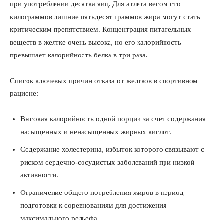
при употреблении десятка яиц. Для атлета весом сто
килограммов лишние пятьдесят граммов жира могут стать
критическим препятствием. Концентрация питательных
веществ в желтке очень высока, но его калорийность
превышает калорийность белка в три раза.
Список ключевых причин отказа от желтков в спортивном
рационе:
Высокая калорийность одной порции за счет содержания
насыщенных и ненасыщенных жирных кислот.
Содержание холестерина, избыток которого связывают с
риском сердечно-сосудистых заболеваний при низкой
активности.
Ограничение общего потребления жиров в период
подготовки к соревнованиям для достижения
максимального рельефа.