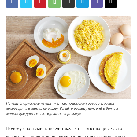
Почему спортсмены не едят желтки: подробный разбор влияния
холестерина и жиров на сушку. Узнайте разницу калорий в белке и
желтке для достижения идеального рельефа.
Почему спортсмены не едят желтки — этот вопрос часто
возникает у новичков при виде рациона профессиональных