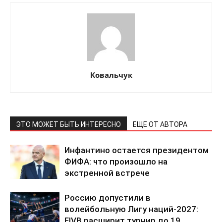
Ковальчук
ЭТО МОЖЕТ БЫТЬ ИНТЕРЕСНО
ЕЩЕ ОТ АВТОРА
Инфантино остается президентом
ФИФА: что произошло на
экстренной встрече
Россию допустили в
волейбольную Лигу наций-2027:
FIVB расширит турнир до 19