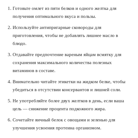
Готовьте омлет из пяти белков и одного желтка для
получения оптимального вкуса и пользы.
Используйте антипригарные сковороды для
приготовления, чтобы не добавлять лишнее масло в
блюдо.
Отдавайте предпочтение вареным яйцам всмятку для
ПОДПИСАТЬСЯ СЕЙЧАС
сохранения максимального количества полезных
витаминов в составе.
Внимательно читайте этикетки на жидком белке, чтобы
убедиться в отсутствии консервантов и лишней соли.
О нас
Не употребляйте более двух желтков в день, если ваша
Связаться с нами
цель — снижение процента подкожного жира.
Политика конфиденциальности
Сочетайте яичный белок с овощами и зеленью для
Отказ от ответственности
улучшения усвоения протеина организмом.
Подписка