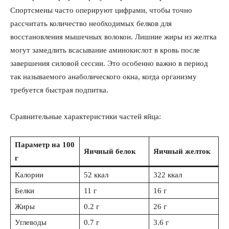
Спортсмены часто оперируют цифрами, чтобы точно
рассчитать количество необходимых белков для
восстановления мышечных волокон. Лишние жиры из желтка
могут замедлить всасывание аминокислот в кровь после
завершения силовой сессии. Это особенно важно в период
так называемого анаболического окна, когда организму
требуется быстрая подпитка.
Сравнительные характеристики частей яйца:
Параметр на 100
Яичный белок
Яичный желток
г
Калории
52 ккал
322 ккал
Белки
11 г
16 г
Жиры
0.2 г
26 г
Углеводы
0.7 г
3.6 г