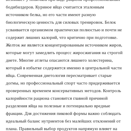
бодибилдеров. Куриное яйцо считается эталонным
источником белка, но его части имеют разную
биологическую ценность для силовых тренировок. Белок
усваивается организмом практически полностью и почти не
содержит лишних калорий, что критично при подготовке.
Желток же является концентрированным источником жиров,
которые могут замедлить процесс жиросжигания на строгой
диете. Многие атлеты опасаются лишнего холестерина,
который в избытке содержится именно в центральной части
яйца. Современная диетология пересматривает старые
догмы, но профессиональный спорт часто придерживается
проверенных временем консервативных методов. Контроль
калорийности рациона становится главной причиной
разделения яйца на полезные и потенциально вредные
фракции. Для достижения пиковой формы важно соблюдать
идеальный баланс нутриентов без малейших отклонений от
плана. Правильный выбор продуктов напрямую влияет на