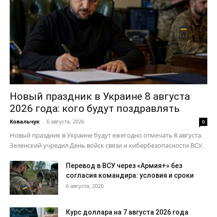
Новый праздник в Украине 8 августа
2026 года: кого будут поздравлять
Ковальчук
-
6 августа, 2026
0
Новый праздник в Украине будут ежегодно отмечать 8 августа.
Зеленский учредил День войск связи и кибербезопасности ВСУ.
Перевод в ВСУ через «Армия+» без
согласия командира: условия и сроки
6 августа, 2026
Курс доллара на 7 августа 2026 года