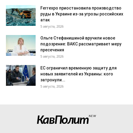
Ferrexpo приостановила производство
руды в Украине из-за угрозы российских
атак
5 августа, 2026
Ольге Стефанишиной вручили новое
подозрение: ВАКС рассматривает меру
пресечения
5 августа, 2026
ЕС ограничил временную защиту для
новых заявителей из Украины: кого
затронули...
5 августа, 2026
КавПолит
NEW