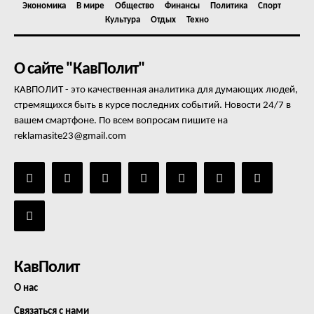
Экономика
В мире
Общество
Финансы
Политика
Спорт
Культура
Отдых
Техно
О сайте "КавПолит"
КАВПОЛИТ - это качественная аналитика для думающих людей,
стремящихся быть в курсе последних событий. Новости 24/7 в
вашем смартфоне. По всем вопросам пишите на
reklamasite23@gmail.com
КавПолит
О нас
Связаться с нами