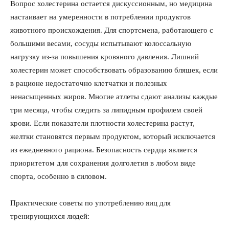
Вопрос холестерина остается дискуссионным, но медицина
настаивает на умеренности в потреблении продуктов
животного происхождения. Для спортсмена, работающего с
большими весами, сосуды испытывают колоссальную
нагрузку из-за повышения кровяного давления. Лишний
холестерин может способствовать образованию бляшек, если
в рационе недостаточно клетчатки и полезных
ненасыщенных жиров. Многие атлеты сдают анализы каждые
три месяца, чтобы следить за липидным профилем своей
крови. Если показатели плотности холестерина растут,
желтки становятся первым продуктом, который исключается
из ежедневного рациона. Безопасность сердца является
приоритетом для сохранения долголетия в любом виде
спорта, особенно в силовом.
КавПолит
Практические советы по употреблению яиц для
тренирующихся людей: