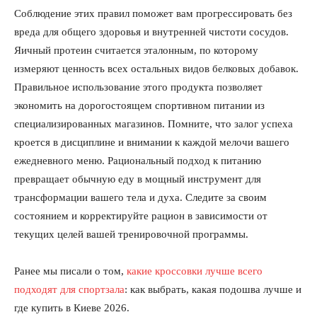
Мой аккаунт
Соблюдение этих правил поможет вам прогрессировать без
вреда для общего здоровья и внутренней чистоти сосудов.
Реклама
Яичный протеин считается эталонным, по которому
Контакты
измеряют ценность всех остальных видов белковых добавок.
Правильное использование этого продукта позволяет
экономить на дорогостоящем спортивном питании из
специализированных магазинов. Помните, что залог успеха
кроется в дисциплине и внимании к каждой мелочи вашего
ежедневного меню. Рациональный подход к питанию
превращает обычную еду в мощный инструмент для
трансформации вашего тела и духа. Следите за своим
состоянием и корректируйте рацион в зависимости от
текущих целей вашей тренировочной программы.
Ранее мы писали о том,
какие кроссовки лучше всего
подходят для спортзала
: как выбрать, какая подошва лучше и
где купить в Киеве 2026.