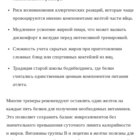
Риск возникновения аллергических реакций, которые чаще
провоцируются именно компонентами желтой части яйца.
Медленное усвоение жирной пищи, что может вызвать
дискомфорт в желудке перед интенсивной тренировкой.
Сложность учета скрытых жиров при приготовлении
сложных блюд или спортивных коктейлей из яиц.
Традиция старой школы бодибилдинга, где белки
считались единственным ценным компонентом питания
атлета.
Многие тренеры рекомендуют оставлять один желток на
каждые пять белков для получения необходимых витаминов.
Это позволяет сохранить баланс микроэлементов без
значительного превышения суточного лимита калорийности
и жиров. Витамины группы В и лецитин в желтке полезны для