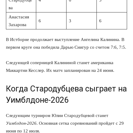
ва
Анастасия
6
3
6
Захарова
В Истборне продолжает выступление Ангелина Калинина. В
первом круге она победила Дарью Снигур со счетом 7:6, 7:5.
Следующей соперницей Калининой станет американка
Маккартни Кесслер. Их матч запланирован на 24 июня.
Когда Стародубцева сыграет на
Уимблдоне-2026
Следующим турниром Юлии Стародубцевой станет
Уимблдон-2026
. Основная сетка соревнований пройдет с 29
июня по 12 июля.