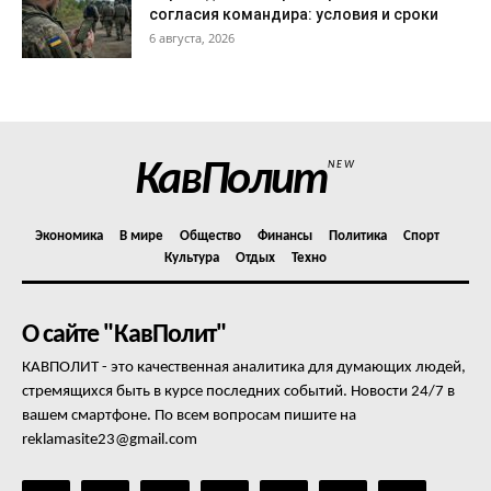
согласия командира: условия и сроки
6 августа, 2026
КавПолит
NEW
Экономика
В мире
Общество
Финансы
Политика
Спорт
Культура
Отдых
Техно
О сайте "КавПолит"
КАВПОЛИТ - это качественная аналитика для думающих людей,
стремящихся быть в курсе последних событий. Новости 24/7 в
вашем смартфоне. По всем вопросам пишите на
reklamasite23@gmail.com