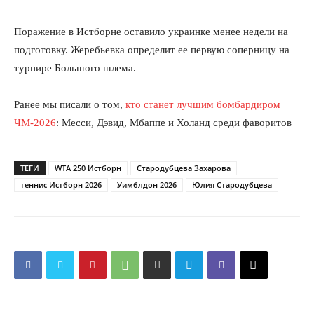
Поражение в Истборне оставило украинке менее недели на
подготовку. Жеребьевка определит ее первую соперницу на
турнире Большого шлема.
Ранее мы писали о том,
кто станет лучшим бомбардиром
ЧМ-2026
: Месси, Дэвид, Мбаппе и Холанд среди фаворитов
ТЕГИ
WTA 250 Истборн
Стародубцева Захарова
теннис Истборн 2026
Уимблдон 2026
Юлия Стародубцева