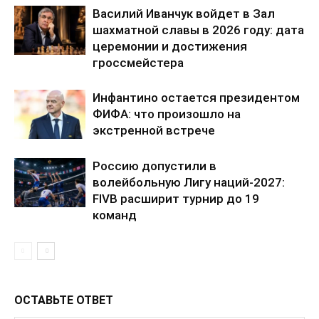
Василий Иванчук войдет в Зал
Политика конфиденциальности
шахматной славы в 2026 году: дата
Отказ от ответственности
церемонии и достижения
гроссмейстера
Подписка
Мой аккаунт
Инфантино остается президентом
Реклама
ФИФА: что произошло на
Контакты
экстренной встрече
Россию допустили в
волейбольную Лигу наций-2027:
FIVB расширит турнир до 19
команд
ОСТАВЬТЕ ОТВЕТ