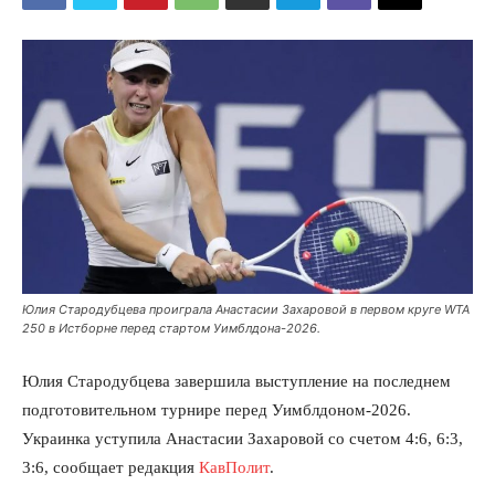
Юлия Стародубцева проиграла Анастасии Захаровой в первом круге WTA
250 в Истборне перед стартом Уимблдона-2026.
Юлия Стародубцева завершила выступление на последнем
подготовительном турнире перед Уимблдоном-2026.
Украинка уступила Анастасии Захаровой со счетом 4:6, 6:3,
3:6, сообщает редакция
КавПолит
.