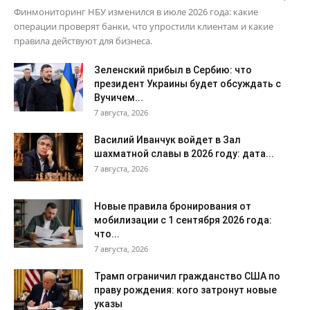
Финмониторинг НБУ изменился в июле 2026 года: какие
операции проверят банки, что упростили клиентам и какие
правила действуют для бизнеса.
Зеленский прибыл в Сербию: что
президент Украины будет обсуждать с
Вучичем...
7 августа, 2026
Василий Иванчук войдет в Зал
шахматной славы в 2026 году: дата...
7 августа, 2026
Новые правила бронирования от
мобилизации с 1 сентября 2026 года:
что...
7 августа, 2026
Трамп ограничил гражданство США по
праву рождения: кого затронут новые
указы