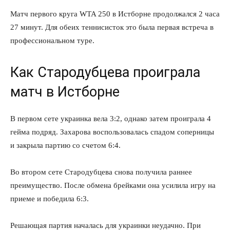
Матч первого круга WTA 250 в Истборне продолжался 2 часа
27 минут. Для обеих теннисисток это была первая встреча в
профессиональном туре.
Как Стародубцева проиграла
матч в Истборне
В первом сете украинка вела 3:2, однако затем проиграла 4
гейма подряд. Захарова воспользовалась спадом соперницы
и закрыла партию со счетом 6:4.
Во втором сете Стародубцева снова получила раннее
преимущество. После обмена брейками она усилила игру на
приеме и победила 6:3.
Решающая партия началась для украинки неудачно. При