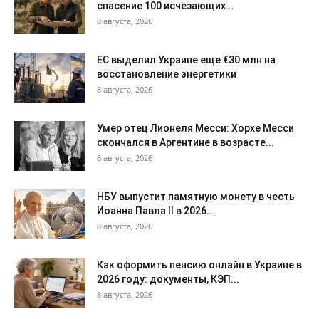
спасение 100 исчезающих...
8 августа, 2026
ЕС выделил Украине еще €30 млн на
восстановление энергетики
8 августа, 2026
Умер отец Лионеля Месси: Хорхе Месси
скончался в Аргентине в возрасте...
8 августа, 2026
НБУ выпустит памятную монету в честь
Иоанна Павла II в 2026...
8 августа, 2026
Как оформить пенсию онлайн в Украине в
2026 году: документы, КЭП...
8 августа, 2026