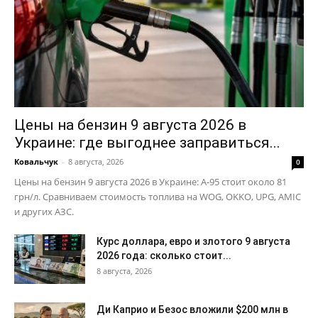
Цены на бензин 9 августа 2026 в
Украине: где выгоднее заправиться...
Ковальчук
-
8 августа, 2026
0
Цены на бензин 9 августа 2026 в Украине: А-95 стоит около 81
грн/л. Сравниваем стоимость топлива на WOG, OKKO, UPG, AMIC
и других АЗС.
Курс доллара, евро и злотого 9 августа
2026 года: сколько стоит...
8 августа, 2026
Ди Каприо и Безос вложили $200 млн в