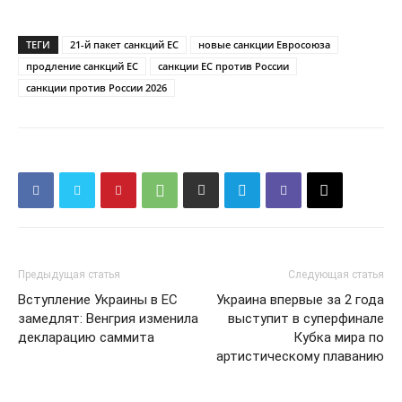
ТЕГИ
21-й пакет санкций ЕС
новые санкции Евросоюза
продление санкций ЕС
санкции ЕС против России
санкции против России 2026
Предыдущая статья
Следующая статья
Вступление Украины в ЕС
Украина впервые за 2 года
КавПолит
замедлят: Венгрия изменила
выступит в суперфинале
декларацию саммита
Кубка мира по
артистическому плаванию