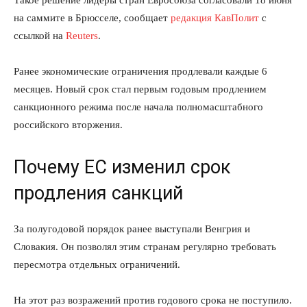
Такое решение лидеры стран Евросоюза согласовали 18 июня
на саммите в Брюсселе, сообщает
редакция КавПолит
с
ссылкой на
Reuters
.
Ранее экономические ограничения продлевали каждые 6
месяцев. Новый срок стал первым годовым продлением
санкционного режима после начала полномасштабного
российского вторжения.
Почему ЕС изменил срок
продления санкций
За полугодовой порядок ранее выступали Венгрия и
Словакия. Он позволял этим странам регулярно требовать
пересмотра отдельных ограничений.
На этот раз возражений против годового срока не поступило.