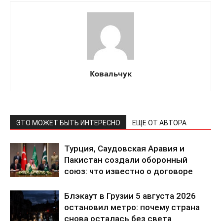
Ковальчук
ПОДПИСАТЬСЯ СЕЙЧАС
ЭТО МОЖЕТ БЫТЬ ИНТЕРЕСНО
ЕЩЕ ОТ АВТОРА
Турция, Саудовская Аравия и
О нас
Пакистан создали оборонный
Связаться с нами
союз: что известно о договоре
Политика конфиденциальности
Отказ от ответственности
Блэкаут в Грузии 5 августа 2026
остановил метро: почему страна
Подписка
снова осталась без света