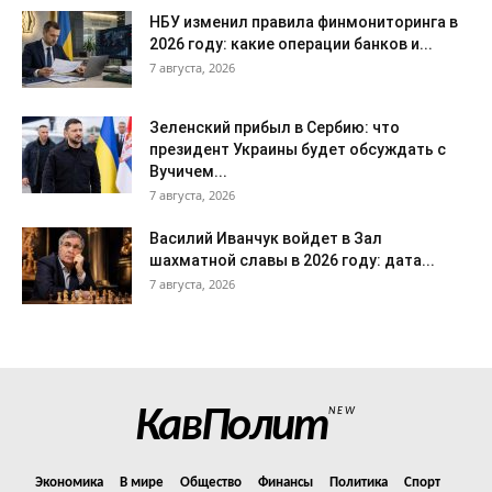
НБУ изменил правила финмониторинга в
2026 году: какие операции банков и...
7 августа, 2026
Зеленский прибыл в Сербию: что
президент Украины будет обсуждать с
Вучичем...
7 августа, 2026
Василий Иванчук войдет в Зал
шахматной славы в 2026 году: дата...
7 августа, 2026
КавПолит
NEW
Экономика
В мире
Общество
Финансы
Политика
Спорт