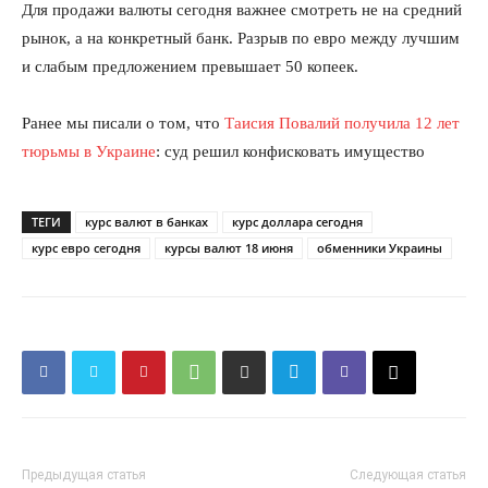
Для продажи валюты сегодня важнее смотреть не на средний
рынок, а на конкретный банк. Разрыв по евро между лучшим
и слабым предложением превышает 50 копеек.
Ранее мы писали о том, что
Таисия Повалий получила 12 лет
тюрьмы в Украине
: суд решил конфисковать имущество
ТЕГИ
курс валют в банках
курс доллара сегодня
курс евро сегодня
курсы валют 18 июня
обменники Украины
КавПолит
Предыдущая статья
Следующая статья