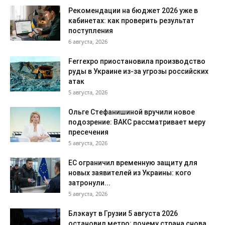
Рекомендации на бюджет 2026 уже в
кабинетах: как проверить результат
поступления
6 августа, 2026
Ferrexpo приостановила производство
руды в Украине из-за угрозы российских
атак
5 августа, 2026
Ольге Стефанишиной вручили новое
подозрение: ВАКС рассматривает меру
пресечения
5 августа, 2026
ЕС ограничил временную защиту для
новых заявителей из Украины: кого
затронули...
5 августа, 2026
Блэкаут в Грузии 5 августа 2026
остановил метро: почему страна снова...