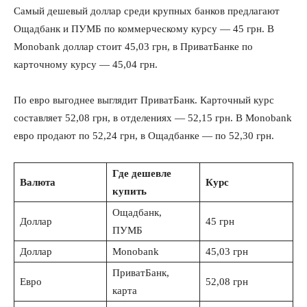
Самый дешевый доллар среди крупных банков предлагают
Ощадбанк и ПУМБ по коммерческому курсу — 45 грн. В
Monobank доллар стоит 45,03 грн, в ПриватБанке по
карточному курсу — 45,04 грн.
По евро выгоднее выглядит ПриватБанк. Карточный курс
составляет 52,08 грн, в отделениях — 52,15 грн. В Monobank
евро продают по 52,24 грн, в Ощадбанке — по 52,30 грн.
Где дешевле
Валюта
Курс
купить
Ощадбанк,
Доллар
45 грн
ПУМБ
Доллар
Monobank
45,03 грн
ПриватБанк,
Евро
52,08 грн
карта