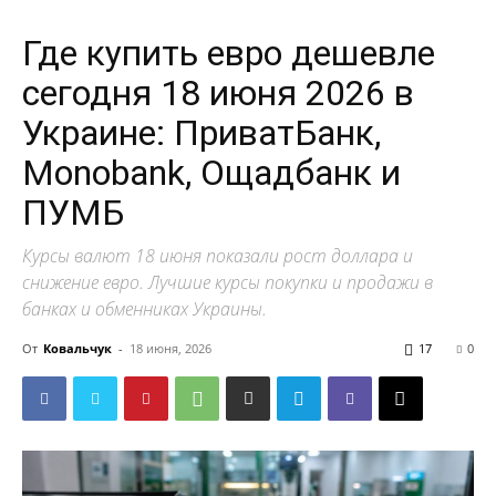
Где купить евро дешевле
сегодня 18 июня 2026 в
Украине: ПриватБанк,
Monobank, Ощадбанк и
ПУМБ
Курсы валют 18 июня показали рост доллара и
снижение евро. Лучшие курсы покупки и продажи в
банках и обменниках Украины.
От
Ковальчук
-
18 июня, 2026
17
0