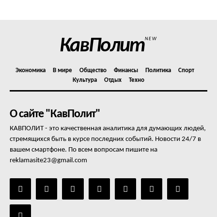
КавПолит
NEW
Экономика
В мире
Общество
Финансы
Политика
Спорт
Культура
Отдых
Техно
О сайте "КавПолит"
КАВПОЛИТ - это качественная аналитика для думающих людей,
стремящихся быть в курсе последних событий. Новости 24/7 в
вашем смартфоне. По всем вопросам пишите на
reklamasite23@gmail.com