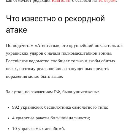
как отмечает редакция
КавПолит
с ссылкой на
Телеграм
.
Что известно о рекордной
атаке
По подсчетам «Агентства», это крупнейший показатель для
украинских ударов с начала полномасштабной войны.
Российское ведомство сообщает только о якобы сбитых
целях, поэтому реальное число запущенных средств
поражения могло быть выше.
За сутки, по заявлениям РФ, были уничтожены:
992 украинских беспилотника самолетного типа;
4 крылатые ракеты большой дальности;
10 управляемых авиабомб.