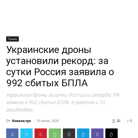
Техно
Украинские дроны
установили рекорд: за
сутки Россия заявила о
992 сбитых БПЛА
Украинские дроны за сутки достигли рекорда: РФ
заявила о 992 сбитых БПЛА, 4 ракетах и 10
авиабомбах.
От
Ковальчук
-
18 июня, 2026
20
0