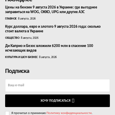
Цены на бензин 9 августа 2026 в Украине: где выгоднее
заправиться на WOG, OKKO, UPG или других АЗС
ГЛАВНОЕ
8 августа, 2026
Курс доллара, евро и злотого 9 августа 2026 года: сколько
стоит валюта в Украине
ОБЩЕСТВО
8 августа, 2026
Ди Каприо и Безос вложили $200 млн в спасение 100
исчезающих видов
КУЛЬТУРА И ШОУ-БИЗНЕС
8 августа, 2026
Подписка
ХОЧУ ПОДПИСАТЬСЯ
Я прочитал о принимаю
Политику конфиденциальности
.