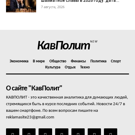
шахматной славы в 2026 году: дата...
7 августа, 2026
КавПолит
NEW
Экономика
В мире
Общество
Финансы
Политика
Спорт
Культура
Отдых
Техно
О сайте "КавПолит"
КАВПОЛИТ - это качественная аналитика для думающих людей,
стремящихся быть в курсе последних событий. Новости 24/7 в
вашем смартфоне. По всем вопросам пишите на
reklamasite23@gmail.com