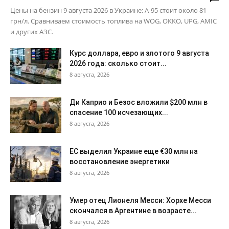
Цены на бензин 9 августа 2026 в Украине: А-95 стоит около 81
грн/л. Сравниваем стоимость топлива на WOG, OKKO, UPG, AMIC
и других АЗС.
Курс доллара, евро и злотого 9 августа
2026 года: сколько стоит...
8 августа, 2026
Ди Каприо и Безос вложили $200 млн в
спасение 100 исчезающих...
8 августа, 2026
ЕС выделил Украине еще €30 млн на
восстановление энергетики
8 августа, 2026
Умер отец Лионеля Месси: Хорхе Месси
скончался в Аргентине в возрасте...
8 августа, 2026