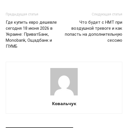
КавПолит
Предыдущая статья
Следующая статья
Где купить евро дешевле
Что будет с НМТ при
сегодня 18 июня 2026 в
воздушной тревоге и как
Украине: ПриватБанк,
попасть на дополнительную
Monobank, Ощадбанк и
сессию
ПУМБ
ПОДПИСАТЬСЯ СЕЙЧАС
Ковальчук
О нас
Связаться с нами