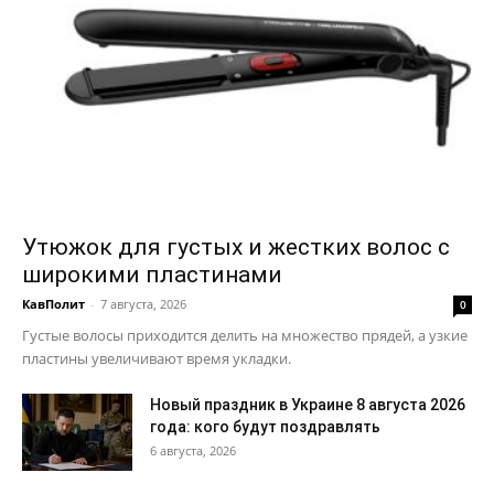
Утюжок для густых и жестких волос с
широкими пластинами
КавПолит
-
7 августа, 2026
0
Густые волосы приходится делить на множество прядей, а узкие
пластины увеличивают время укладки.
Новый праздник в Украине 8 августа 2026
года: кого будут поздравлять
6 августа, 2026