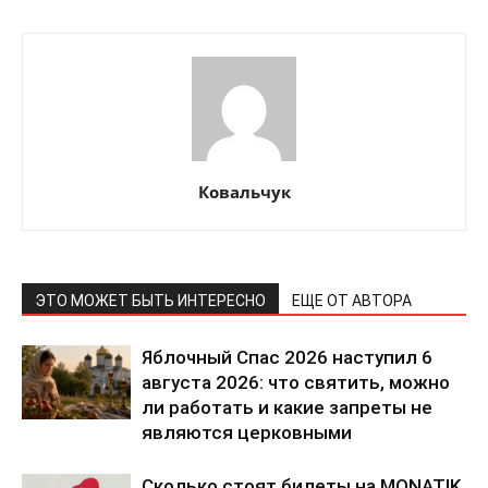
Ковальчук
ПОДПИСАТЬСЯ СЕЙЧАС
ЭТО МОЖЕТ БЫТЬ ИНТЕРЕСНО
ЕЩЕ ОТ АВТОРА
О нас
Яблочный Спас 2026 наступил 6
Связаться с нами
августа 2026: что святить, можно
ли работать и какие запреты не
Политика конфиденциальности
являются церковными
Отказ от ответственности
Подписка
Сколько стоят билеты на MONATIK