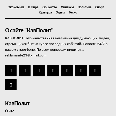
Экономика
В мире
Общество
Финансы
Политика
Спорт
Культура
Отдых
Техно
О сайте "КавПолит"
КАВПОЛИТ - это качественная аналитика для думающих людей,
стремящихся быть в курсе последних событий. Новости 24/7 в
вашем смартфоне. По всем вопросам пишите на
reklamasite23@gmail.com
КавПолит
О нас