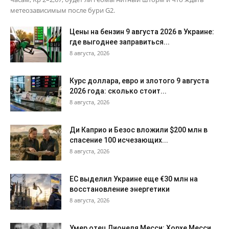
метеозависимым после бури G2.
Цены на бензин 9 августа 2026 в Украине:
где выгоднее заправиться...
8 августа, 2026
Курс доллара, евро и злотого 9 августа
2026 года: сколько стоит...
8 августа, 2026
Ди Каприо и Безос вложили $200 млн в
спасение 100 исчезающих...
8 августа, 2026
ЕС выделил Украине еще €30 млн на
восстановление энергетики
8 августа, 2026
Умер отец Лионеля Месси: Хорхе Месси