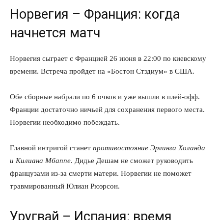
Норвегия – Франция: когда
начнется матч
Норвегия сыграет с Францией 26 июня в 22:00 по киевскому
времени. Встреча пройдет на «Бостон Стэдиум» в США.
Обе сборные набрали по 6 очков и уже вышли в плей-офф.
Франции достаточно ничьей для сохранения первого места.
Норвегии необходимо побеждать.
Главной интригой станет
противостояние Эрлинга Холанда
и Килиана Мбаппе
. Дидье Дешам не сможет руководить
французами из-за смерти матери. Норвегии не поможет
травмированный Юлиан Рюэрсон.
Уругвай – Испания: время