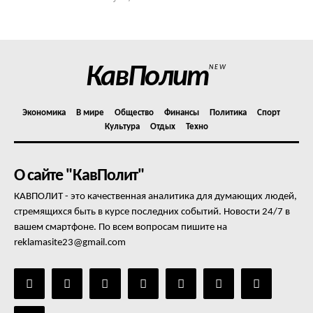
КавПолит
NEW
Экономика
В мире
Общество
Финансы
Политика
Спорт
Культура
Отдых
Техно
О сайте "КавПолит"
КАВПОЛИТ - это качественная аналитика для думающих людей,
стремящихся быть в курсе последних событий. Новости 24/7 в
вашем смартфоне. По всем вопросам пишите на
reklamasite23@gmail.com