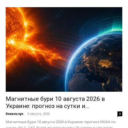
Магнитные бури 10 августа 2026 в
Украине: прогноз на сутки и...
Ковальчук
-
9 августа, 2026
0
Магнитные бури 10 августа 2026 в Украине: прогноз NOAA по
часам, Kp 2–2,67, будет ли геомагнитный шторм и что ждать