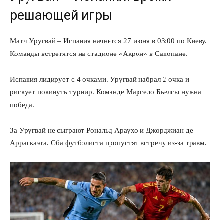
решающей игры
Матч Уругвай – Испания начнется 27 июня в 03:00 по Киеву.
Команды встретятся на стадионе «Акрон» в Сапопане.
Испания лидирует с 4 очками. Уругвай набрал 2 очка и
рискует покинуть турнир. Команде Марсело Бьелсы нужна
победа.
За Уругвай не сыграют Рональд Араухо и Джорджиан де
Арраскаэта. Оба футболиста пропустят встречу из-за травм.