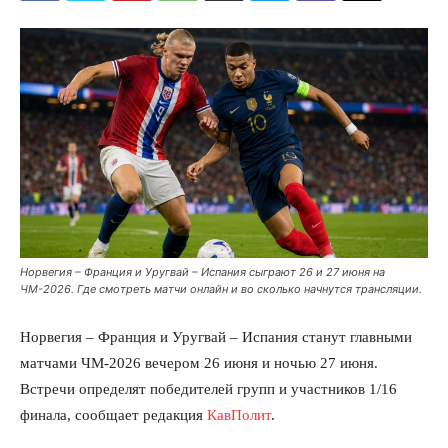
Норвегия – Франция и Уругвай – Испания сыграют 26 и 27 июня на
ЧМ-2026. Где смотреть матчи онлайн и во сколько начнутся трансляции.
Норвегия – Франция и Уругвай – Испания станут главными
матчами ЧМ-2026 вечером 26 июня и ночью 27 июня.
Встречи определят победителей групп и участников 1/16
финала, сообщает редакция
КавПолит
.