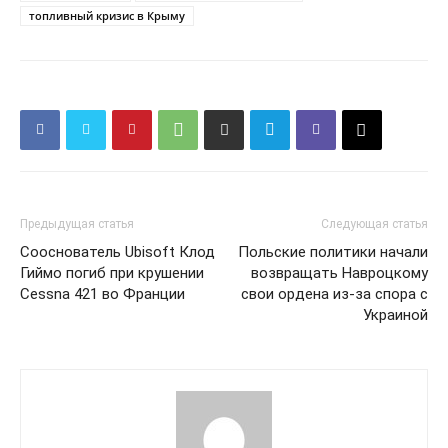
топливный кризис в Крыму
Предыдущая статья
Следующая статья
Сооснователь Ubisoft Клод
Польские политики начали
Гиймо погиб при крушении
возвращать Навроцкому
Cessna 421 во Франции
свои ордена из-за спора с
КавПолит
Украиной