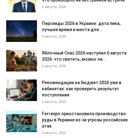
что произошло на экстренной встрече
6 августа, 2026
Персеиды 2026 в Украине: дата пика,
лучшее время и места для...
6 августа, 2026
Яблочный Спас 2026 наступил 6 августа
2026: что святить, можно ли...
6 августа, 2026
Рекомендации на бюджет 2026 уже в
кабинетах: как проверить результат
поступления
6 августа, 2026
Ferrexpo приостановила производство
руды в Украине из-за угрозы российских
атак
5 августа, 2026