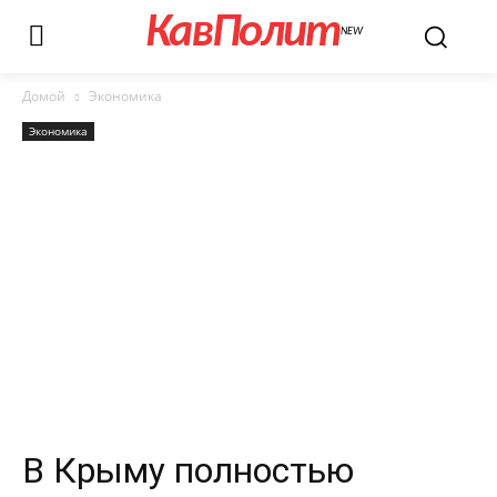
КавПолит
NEW
Домой
Экономика
Экономика
В Крыму полностью