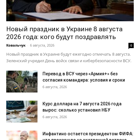
Новый праздник в Украине 8 августа
2026 года: кого будут поздравлять
Ковальчук
-
6 августа, 2026
0
Новый праздник в Украине будут ежегодно отмечать 8 августа.
Зеленский учредил День войск связи и кибербезопасности ВСУ.
Перевод в ВСУ через «Армия+» без
согласия командира: условия и сроки
6 августа, 2026
Курс доллара на 7 августа 2026 года
вырос: сколько установил НБУ
6 августа, 2026
Инфантино остается президентом ФИФА: