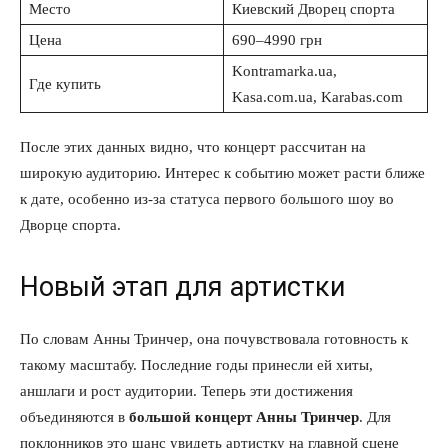
Место
Киевский Дворец спорта
Цена
690–4990 грн
Kontramarka.ua,
Где купить
Kasa.com.ua, Karabas.com
После этих данных видно, что концерт рассчитан на
широкую аудиторию. Интерес к событию может расти ближе
к дате, особенно из-за статуса первого большого шоу во
Дворце спорта.
Новый этап для артистки
По словам Анны Тринчер, она почувствовала готовность к
такому масштабу. Последние годы принесли ей хиты,
аншлаги и рост аудитории. Теперь эти достижения
объединяются в
большой концерт Анны Тринчер
. Для
поклонников это шанс увидеть артистку на главной сцене