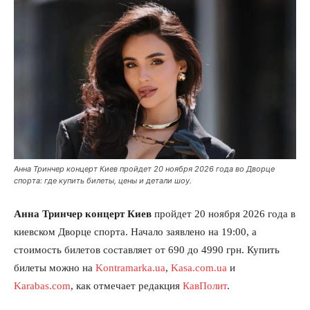
Анна Тринчер концерт Киев пройдет 20 ноября 2026 года во Дворце
спорта: где купить билеты, цены и детали шоу.
Анна Тринчер концерт Киев
пройдет 20 ноября 2026 года в
киевском Дворце спорта. Начало заявлено на 19:00, а
стоимость билетов составляет от 690 до 4990 грн. Купить
билеты можно на
Kontramarka.ua
,
Kasa.com.ua
и
Karabas.com
, как отмечает редакция
КавПолит
.