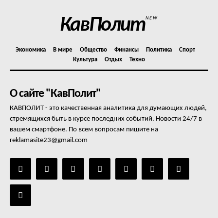
КавПолит
NEW
Экономика
В мире
Общество
Финансы
Политика
Спорт
Культура
Отдых
Техно
О сайте "КавПолит"
КАВПОЛИТ - это качественная аналитика для думающих людей,
стремящихся быть в курсе последних событий. Новости 24/7 в
вашем смартфоне. По всем вопросам пишите на
reklamasite23@gmail.com