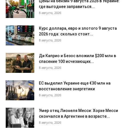
Цены на бензин 9 августа 2026 в Украине:
где выгоднее заправиться...
8 августа, 2026
Курс доллара, евро и злотого 9 августа
2026 года: сколько стоит...
8 августа, 2026
Ди Каприо и Безос вложили $200 млн в
спасение 100 исчезающих...
8 августа, 2026
ЕС выделил Украине еще €30 млн на
восстановление энергетики
8 августа, 2026
Умер отец Лионеля Месси: Хорхе Месси
скончался в Аргентине в возрасте...
8 августа, 2026