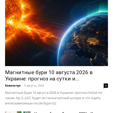
Магнитные бури 10 августа 2026 в
Украине: прогноз на сутки и...
Ковальчук
-
9 августа, 2026
0
Магнитные бури 10 августа 2026 в Украине: прогноз NOAA по
часам, Kp 2–2,67, будет ли геомагнитный шторм и что ждать
метеозависимым после бури G2.