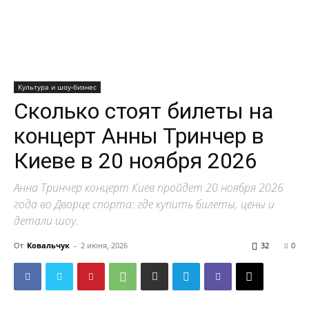
Культура и шоу-бизнес
Сколько стоят билеты на
концерт Анны Тринчер в
Киеве в 20 ноября 2026
Анна Тринчер концерт Киев пройдет 20 ноября 2026
года во Дворце спорта: где купить билеты, цены и
детали шоу.
От
Ковальчук
-
2 июня, 2026
32
0