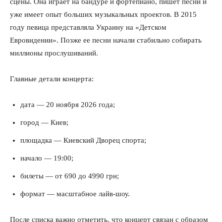
сцены. Она играет на бандуре и фортепиано, пишет песни и
уже имеет опыт больших музыкальных проектов. В 2015
году певица представляла Украину на «Детском
Евровидении». Позже ее песни начали стабильно собирать
миллионы прослушиваний.
Главные детали концерта:
дата — 20 ноября 2026 года;
город — Киев;
площадка — Киевский Дворец спорта;
начало — 19:00;
билеты — от 690 до 4990 грн;
формат — масштабное лайв-шоу.
После списка важно отметить, что концерт связан с образом