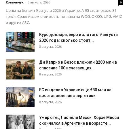
Ковальчук
-
8 августа, 2026
0
Цены на бензин 9 августа 2026 в Украине: А-95 стоит около 81
грн/л. Сравниваем стоимость топлива на WOG, OKKO, UPG, AMIC
и других АЗС.
Курс доллара, евро и злотого 9 августа
2026 года: сколько стоит...
8 августа, 2026
Ди Каприо и Безос вложили $200 млн в
спасение 100 исчезающих...
8 августа, 2026
ЕС выделил Украине еще €30 млн на
восстановление энергетики
8 августа, 2026
Умер отец Лионеля Месси: Хорхе Месси
скончался в Аргентине в возрасте...