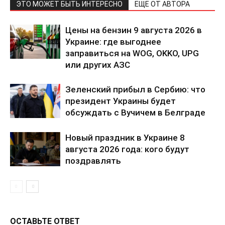
ЭТО МОЖЕТ БЫТЬ ИНТЕРЕСНО
ЕЩЕ ОТ АВТОРА
Политика конфиденциальности
Цены на бензин 9 августа 2026 в
Отказ от ответственности
Украине: где выгоднее
Подписка
заправиться на WOG, OKKO, UPG
Мой аккаунт
или других АЗС
Реклама
Зеленский прибыл в Сербию: что
Контакты
президент Украины будет
обсуждать с Вучичем в Белграде
Новый праздник в Украине 8
августа 2026 года: кого будут
поздравлять
ОСТАВЬТЕ ОТВЕТ