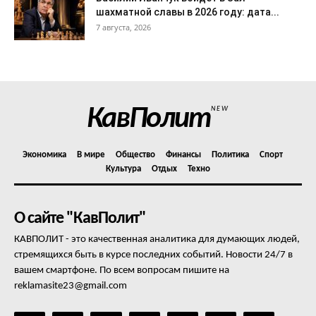
шахматной славы в 2026 году: дата...
7 августа, 2026
КавПолит
NEW
Экономика
В мире
Общество
Финансы
Политика
Спорт
Культура
Отдых
Техно
О сайте "КавПолит"
КАВПОЛИТ - это качественная аналитика для думающих людей,
стремящихся быть в курсе последних событий. Новости 24/7 в
вашем смартфоне. По всем вопросам пишите на
reklamasite23@gmail.com