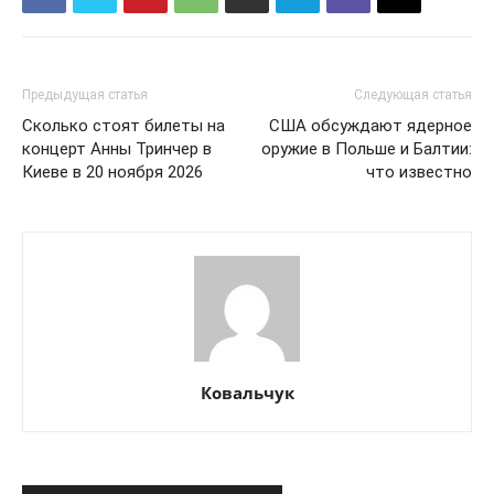
КавПолит
Предыдущая статья
Следующая статья
Сколько стоят билеты на
США обсуждают ядерное
концерт Анны Тринчер в
оружие в Польше и Балтии:
Киеве в 20 ноября 2026
что известно
ПОДПИСАТЬСЯ СЕЙЧАС
Ковальчук
О нас
Связаться с нами