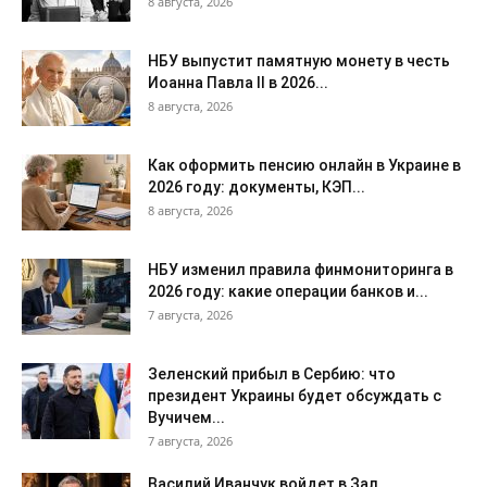
8 августа, 2026
НБУ выпустит памятную монету в честь
Иоанна Павла II в 2026...
8 августа, 2026
Как оформить пенсию онлайн в Украине в
2026 году: документы, КЭП...
8 августа, 2026
НБУ изменил правила финмониторинга в
2026 году: какие операции банков и...
7 августа, 2026
Зеленский прибыл в Сербию: что
президент Украины будет обсуждать с
Вучичем...
7 августа, 2026
Василий Иванчук войдет в Зал