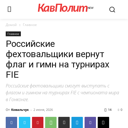
КавПолит
NEW
Домой
Главное
Главное
Российские
фехтовальщики вернут
флаг и гимн на турнирах
FIE
Российские фехтовальщики смогут выступать с
флагом и гимном на турнирах FIE с чемпионата мира
в Гонконге.
От
Ковальчук
-
2 июня, 2026
14
0