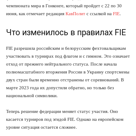
чемпионата мира в Гонконге, который пройдет с 22 по 30
июня, как отмечает редакция
КавПолит
с ссылкой на
FIE
.
Что изменилось в правилах FIE
FIE разрешила российским и белорусским фехтовальщикам
участвовать в турнирах под флагом и с гимном. Это означает
отход от прежнего нейтрального статуса. После начала
полномасштабного вторжения России в Украину спортсмены
двух стран были временно отстранены от соревнований. В
марте 2023 года их допустили обратно, но только без
национальной символики.
Теперь решение федерации меняет статус участия. Оно
касается турниров под эгидой FIE. Однако на европейском
уровне ситуация остается сложнее.