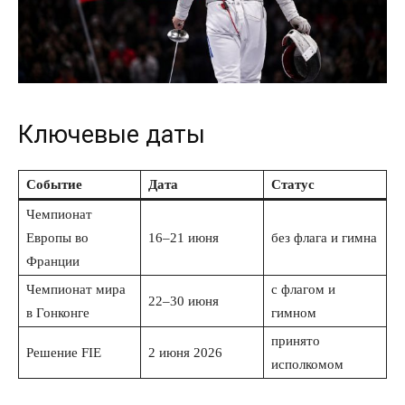
Ключевые даты
Событие
Дата
Статус
Чемпионат
Европы во
16–21 июня
без флага и гимна
Франции
Чемпионат мира
с флагом и
22–30 июня
в Гонконге
гимном
принято
Решение FIE
2 июня 2026
исполкомом