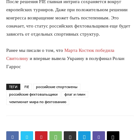
После решения FIE главная интрига сохраняется вокруг
европейских турниров. Даже при положительном решении
конгресса возвращение может быть постепенным. Это
означает, что статус российских фехтовальщиков еще будет
зависеть от отдельных спортивных структур.
Ранее мы писали о том, что
Марта Костюк победила
Свитолину
и впервые вывела Украину в полуфинал Ролан
Гаррос
ТЕГИ
FIE
российские спортсмены
российские фехтовальщики
флаг и гимн
чемпионат мира по фехтованию