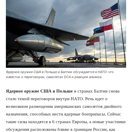
Ядерное оружие США в Польше и Балтии обсуждается в НАТО: что
известно о переговорах, самолетах DCA и реакции альянса.
Ядерное оружие США в Польше
и странах Балтии снова
стало темой переговоров внутри НАТО. Речь идет о
возможном размещении американских самолетов двойного
назначения, способных нести ядерные боеприпасы. Сейчас
такие силы находятся в 6 странах Европы, а новые участники
обсуждения расположены ближе к границам России, как