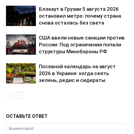
Отказ от ответственности
Блэкаут в Грузии 5 августа 2026
Подписка
остановил метро: почему страна
снова осталась без света
Мой аккаунт
Реклама
США ввели новые санкции против
Контакты
России: Под ограничения попали
структуры Минобороны РФ
Посевной календарь на август
2026 в Украине: когда сеять
зелень, редис и сидераты
ОСТАВЬТЕ ОТВЕТ