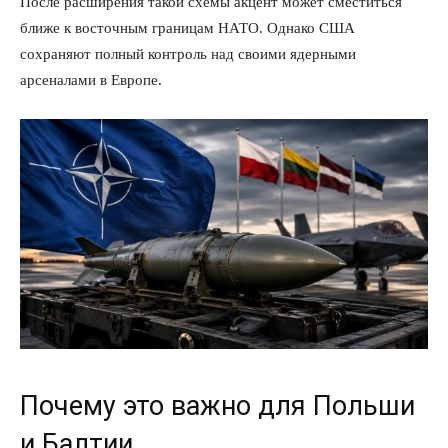
После расширения такой схемы акцент может сместиться
ближе к восточным границам НАТО. Однако США
сохраняют полный контроль над своими ядерными
арсеналами в Европе.
Почему это важно для Польши
и Балтии