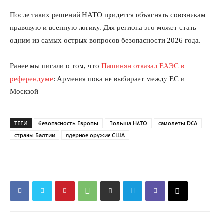
После таких решений НАТО придется объяснять союзникам
правовую и военную логику. Для региона это может стать
одним из самых острых вопросов безопасности 2026 года.
Ранее мы писали о том, что
Пашинян отказал ЕАЭС в
референдуме
: Армения пока не выбирает между ЕС и
Москвой
ТЕГИ
безопасность Европы
Польша НАТО
самолеты DCA
страны Балтии
ядерное оружие США
КавПолит