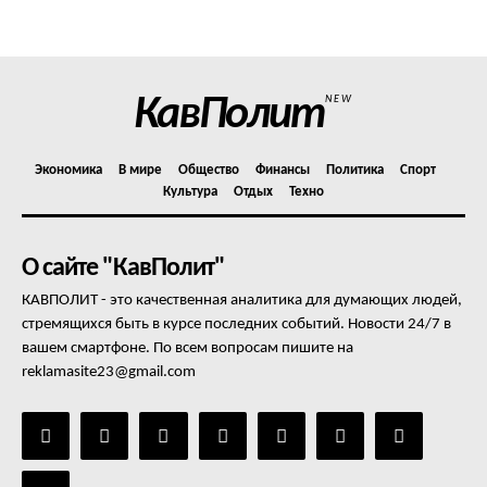
КавПолит
NEW
Экономика
В мире
Общество
Финансы
Политика
Спорт
Культура
Отдых
Техно
О сайте "КавПолит"
КАВПОЛИТ - это качественная аналитика для думающих людей,
стремящихся быть в курсе последних событий. Новости 24/7 в
вашем смартфоне. По всем вопросам пишите на
reklamasite23@gmail.com