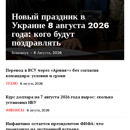
Новый праздник в
Украине 8 августа 2026
года: кого будут
поздравлять
Ковальчук
-
6 Августа, 2026
Перевод в ВСУ через «Армия+» без согласия
командира: условия и сроки
ТЕХНО
6 августа, 2026
Курс доллара на 7 августа 2026 года вырос: сколько
установил НБУ
ФИНАНСЫ
6 августа, 2026
Инфантино остается президентом ФИФА: что
произошло на экстренной встрече