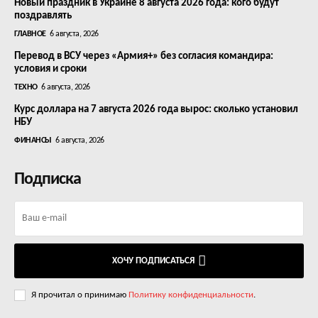
Новый праздник в Украине 8 августа 2026 года: кого будут
поздравлять
ГЛАВНОЕ
6 августа, 2026
Перевод в ВСУ через «Армия+» без согласия командира:
условия и сроки
ТЕХНО
6 августа, 2026
Курс доллара на 7 августа 2026 года вырос: сколько установил
НБУ
ФИНАНСЫ
6 августа, 2026
Подписка
ХОЧУ ПОДПИСАТЬСЯ
Я прочитал о принимаю
Политику конфиденциальности
.