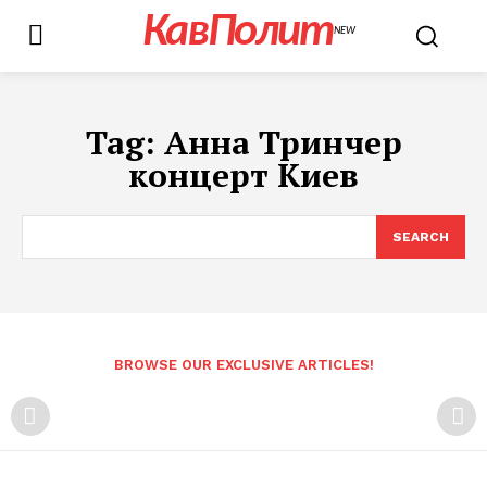
КавПолит
NEW
Tag:
Анна Тринчер
концерт Киев
SEARCH
BROWSE OUR EXCLUSIVE ARTICLES!