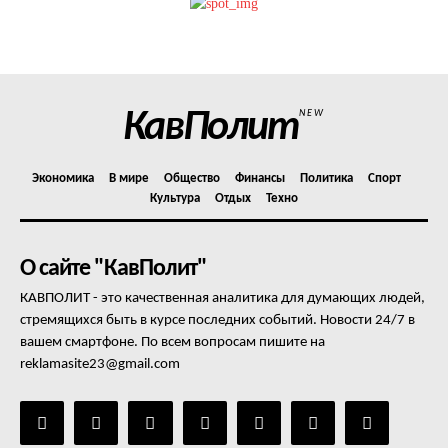
Политика конфиденциальности
Отказ от ответственности
Подписка
Мой аккаунт
КавПолит
NEW
Реклама
Контакты
Экономика
В мире
Общество
Финансы
Политика
Спорт
Культура
Отдых
Техно
О сайте "КавПолит"
КАВПОЛИТ - это качественная аналитика для думающих людей,
стремящихся быть в курсе последних событий. Новости 24/7 в
вашем смартфоне. По всем вопросам пишите на
reklamasite23@gmail.com