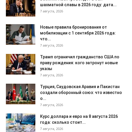
шахматной славы в 2026 году: дата...
7 августа, 2026
Новые правила бронирования от
мобилизации с 1 сентября 2026 года:
что...
7 августа, 2026
Трамп ограничил гражданство США по
праву рождения: кого затронут новые
указы
7 августа, 2026
Турция, Саудовская Аравия и Пакистан
создали оборонный союз: что известно
о...
7 августа, 2026
Курс доллара и евро на 8 августа 2026
года: сколько стоит...
7 августа, 2026