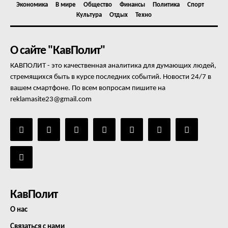
Экономика
В мире
Общество
Финансы
Политика
Спорт
Культура
Отдых
Техно
О сайте "КавПолит"
КАВПОЛИТ - это качественная аналитика для думающих людей,
стремящихся быть в курсе последних событий. Новости 24/7 в
вашем смартфоне. По всем вопросам пишите на
reklamasite23@gmail.com
КавПолит
О нас
Связаться с нами