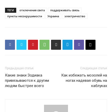
ТЕГИ
отключения света
поддерживать связь
пункты несокрушимости
Украина
электричество
Предыдущая статья
Следующая статья
Какие знаки Зодиака
Как избежать мозолей на
привязываются к другим
ногах надевая обувь на
людям быстрее всего
каблуках