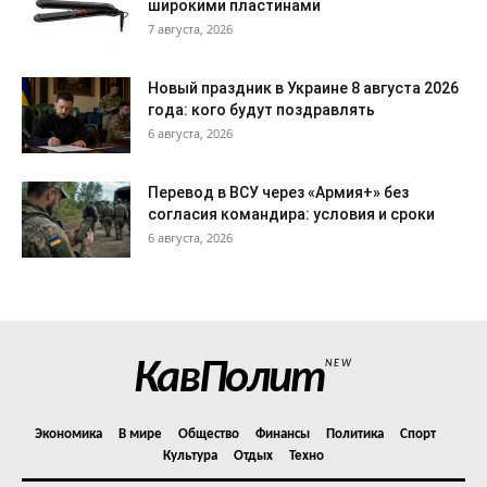
широкими пластинами
7 августа, 2026
Новый праздник в Украине 8 августа 2026
года: кого будут поздравлять
6 августа, 2026
Перевод в ВСУ через «Армия+» без
согласия командира: условия и сроки
6 августа, 2026
КавПолит
NEW
Экономика
В мире
Общество
Финансы
Политика
Спорт
Культура
Отдых
Техно