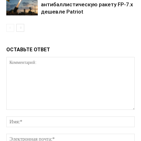
антибаллистическую ракету FP-7.x
дешевле Patriot
ОСТАВЬТЕ ОТВЕТ
ПОДПИСАТЬСЯ СЕЙЧАС
О нас
Связаться с нами
Политика конфиденциальности
Отказ от ответственности
Подписка
Мой аккаунт