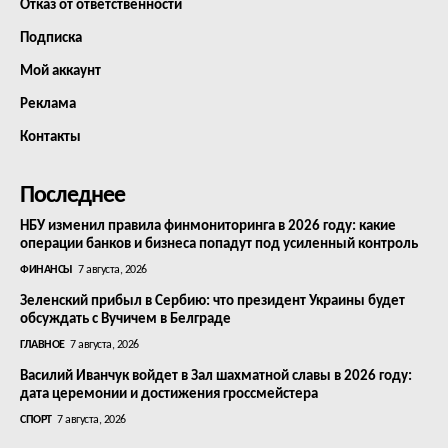
Отказ от ответственности
Подписка
Мой аккаунт
Реклама
Контакты
Последнее
НБУ изменил правила финмониторинга в 2026 году: какие
операции банков и бизнеса попадут под усиленный контроль
ФИНАНСЫ
7 августа, 2026
Зеленский прибыл в Сербию: что президент Украины будет
обсуждать с Вучичем в Белграде
ГЛАВНОЕ
7 августа, 2026
Василий Иванчук войдет в Зал шахматной славы в 2026 году:
дата церемонии и достижения гроссмейстера
СПОРТ
7 августа, 2026