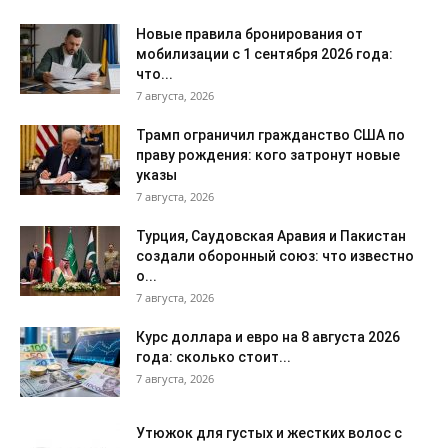
Новые правила бронирования от
мобилизации с 1 сентября 2026 года:
что...
7 августа, 2026
Трамп ограничил гражданство США по
праву рождения: кого затронут новые
указы
7 августа, 2026
Турция, Саудовская Аравия и Пакистан
создали оборонный союз: что известно
о...
7 августа, 2026
Курс доллара и евро на 8 августа 2026
года: сколько стоит...
7 августа, 2026
Утюжок для густых и жестких волос с