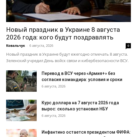
Новый праздник в Украине 8 августа
2026 года: кого будут поздравлять
Ковальчук
-
6 августа, 2026
0
Новый праздник в Украине будут ежегодно отмечать 8 августа.
Зеленский учредил День войск связи и кибербезопасности ВСУ.
Перевод в ВСУ через «Армия+» без
согласия командира: условия и сроки
6 августа, 2026
Курс доллара на 7 августа 2026 года
вырос: сколько установил НБУ
6 августа, 2026
Инфантино остается президентом ФИФА: