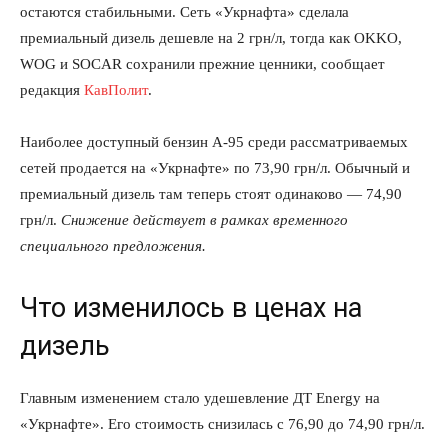
остаются стабильными. Сеть «Укрнафта» сделала
премиальный дизель дешевле на 2 грн/л, тогда как OKKO,
WOG и SOCAR сохранили прежние ценники, сообщает
редакция
КавПолит
.
Наиболее доступный бензин А-95 среди рассматриваемых
сетей продается на «Укрнафте» по 73,90 грн/л. Обычный и
премиальный дизель там теперь стоят одинаково — 74,90
грн/л.
Снижение действует в рамках временного
специального предложения.
Что изменилось в ценах на
дизель
Главным изменением стало удешевление ДТ Energy на
«Укрнафте». Его стоимость снизилась с 76,90 до 74,90 грн/л.