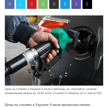
Цены на топливо в Украине 9 июля стабильны, но «Укрнафта» снизила
премиальный дизель до 74,90 грн/л. Стоимость бензина, ДТ и газа на АЗС.
Цены на топливо в Украине 9 июля преимущественно