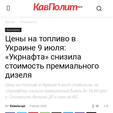
КавПолит
NEW
Домой
Экономика
Экономика
Цены на топливо в
Украине 9 июля:
«Укрнафта» снизила
стоимость премиального
дизеля
Цены на топливо в Украине 9 июля стабильны, но
«Укрнафта» снизила премиальный дизель до 74,90 грн/
л. Стоимость бензина, ДТ и газа на АЗС.
От
Ковальчук
-
9 июля, 2026
16
0