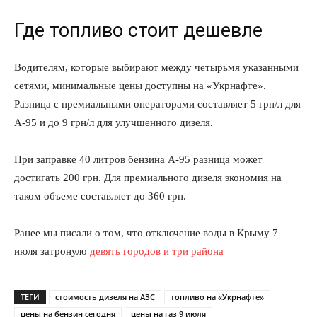
Где топливо стоит дешевле
Водителям, которые выбирают между четырьмя указанными
сетями, минимальные цены доступны на «Укрнафте».
Разница с премиальными операторами составляет 5 грн/л для
А-95 и до 9 грн/л для улучшенного дизеля.
При заправке 40 литров бензина А-95 разница может
достигать 200 грн. Для премиального дизеля экономия на
таком объеме составляет до 360 грн.
Ранее мы писали о том, что отключение воды в Крыму 7
июля затронуло
девять городов и три района
ТЕГИ
стоимость дизеля на АЗС
топливо на «Укрнафте»
цены на бензин сегодня
цены на газ 9 июля