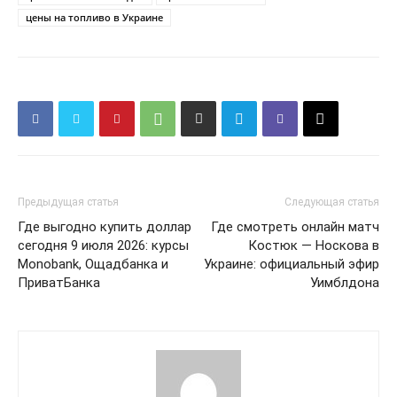
цены на топливо в Украине
Предыдущая статья
Следующая статья
Где выгодно купить доллар
Где смотреть онлайн матч
сегодня 9 июля 2026: курсы
Костюк — Носкова в
Monobank, Ощадбанка и
Украине: официальный эфир
КавПолит
ПриватБанка
Уимблдона