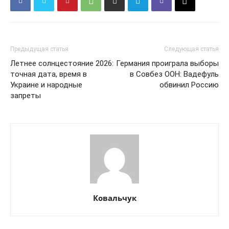
КавПолит
Предыдущая статья
Следующая статья
Летнее солнцестояние 2026:
Германия проиграла выборы
точная дата, время в
в Совбез ООН: Вадефуль
Украине и народные
обвинил Россию
запреты
ПОДПИСАТЬСЯ СЕЙЧАС
Ковальчук
О нас