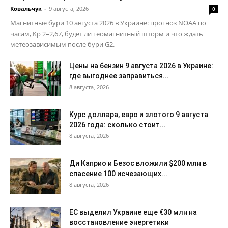
Ковальчук
-
9 августа, 2026
0
Магнитные бури 10 августа 2026 в Украине: прогноз NOAA по
часам, Kp 2–2,67, будет ли геомагнитный шторм и что ждать
метеозависимым после бури G2.
Цены на бензин 9 августа 2026 в Украине:
где выгоднее заправиться...
8 августа, 2026
Курс доллара, евро и злотого 9 августа
2026 года: сколько стоит...
8 августа, 2026
Ди Каприо и Безос вложили $200 млн в
спасение 100 исчезающих...
8 августа, 2026
ЕС выделил Украине еще €30 млн на
восстановление энергетики