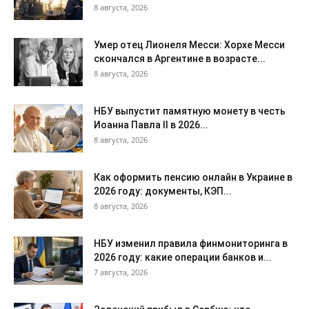
8 августа, 2026
Умер отец Лионеля Месси: Хорхе Месси
скончался в Аргентине в возрасте...
8 августа, 2026
НБУ выпустит памятную монету в честь
Иоанна Павла II в 2026...
8 августа, 2026
Как оформить пенсию онлайн в Украине в
2026 году: документы, КЭП...
8 августа, 2026
НБУ изменил правила финмониторинга в
2026 году: какие операции банков и...
7 августа, 2026