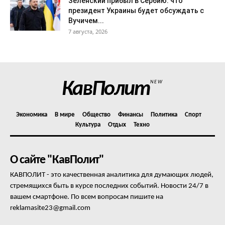
Зеленский прибыл в Сербию: что
президент Украины будет обсуждать с
Вучичем...
7 августа, 2026
КавПолит
NEW
Экономика
В мире
Общество
Финансы
Политика
Спорт
Культура
Отдых
Техно
О сайте "КавПолит"
КАВПОЛИТ - это качественная аналитика для думающих людей,
стремящихся быть в курсе последних событий. Новости 24/7 в
вашем смартфоне. По всем вопросам пишите на
reklamasite23@gmail.com