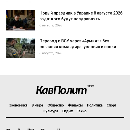
Новый праздник в Украине 8 августа 2026
года: кого будут поздравлять
6 августа, 2026
Перевод в ВСУ через «Армия+» без
согласия командира: условия и сроки
6 августа, 2026
КавПолит
NEW
Экономика
В мире
Общество
Финансы
Политика
Спорт
Культура
Отдых
Техно