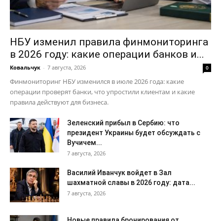
НБУ изменил правила финмониторинга
в 2026 году: какие операции банков и...
Ковальчук
-
7 августа, 2026
0
Финмониторинг НБУ изменился в июле 2026 года: какие
операции проверят банки, что упростили клиентам и какие
правила действуют для бизнеса.
Зеленский прибыл в Сербию: что
президент Украины будет обсуждать с
Вучичем...
7 августа, 2026
Василий Иванчук войдет в Зал
шахматной славы в 2026 году: дата...
7 августа, 2026
Новые правила бронирования от