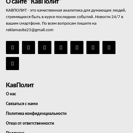
О сайте "КавПолит"
КАВПОЛИТ - это качественная аналитика для думающих людей,
стремящихся быть в курсе последних событий. Новости 24/7 в
вашем смартфоне. По всем вопросам пишите на
reklamasite23@gmail.com
КавПолит
О нас
Связаться с нами
Политика конфиденциальности
Отказ от ответственности