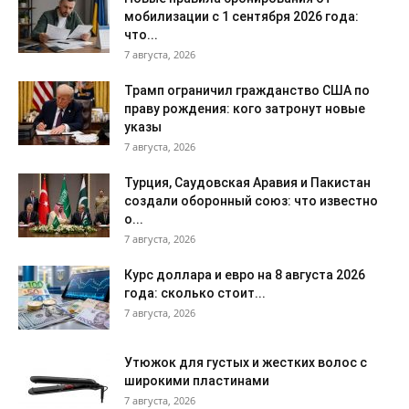
мобилизации с 1 сентября 2026 года:
что...
7 августа, 2026
Трамп ограничил гражданство США по
праву рождения: кого затронут новые
указы
7 августа, 2026
Турция, Саудовская Аравия и Пакистан
создали оборонный союз: что известно
о...
7 августа, 2026
Курс доллара и евро на 8 августа 2026
года: сколько стоит...
7 августа, 2026
Утюжок для густых и жестких волос с
широкими пластинами
7 августа, 2026