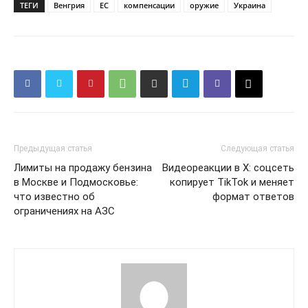
ТЕГИ
Венгрия
ЕС
компенсации
оружие
Украина
Предыдущая статья
Следующая статья
Лимиты на продажу бензина
Видеореакции в X: соцсеть
в Москве и Подмосковье:
копирует TikTok и меняет
что известно об
формат ответов
ограничениях на АЗС
КавПолит