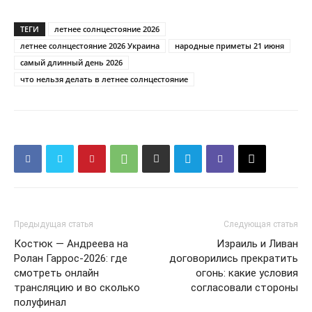
ТЕГИ
летнее солнцестояние 2026
летнее солнцестояние 2026 Украина
народные приметы 21 июня
самый длинный день 2026
что нельзя делать в летнее солнцестояние
Предыдущая статья
Следующая статья
Костюк — Андреева на
Израиль и Ливан
Ролан Гаррос-2026: где
договорились прекратить
смотреть онлайн
огонь: какие условия
трансляцию и во сколько
согласовали стороны
полуфинал