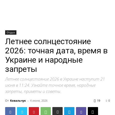
Отдых
Летнее солнцестояние
2026: точная дата, время в
Украине и народные
запреты
Летнее солнцестояние 2026 в Украине наступит 21
июня в 11:24. Узнайте точное время, народные
запреты, приметы и советы.
От
Ковальчук
-
4 июня, 2026
19
0