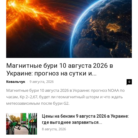
Магнитные бури 10 августа 2026 в
Украине: прогноз на сутки и...
Ковальчук
-
9 августа, 2026
0
Магнитные бури 10 августа 2026 в Украине: прогноз NOAA по
часам, Kp 2–2,67, будет ли геомагнитный шторм и что ждать
метеозависимым после бури G2.
Цены на бензин 9 августа 2026 в Украине:
где выгоднее заправиться...
8 августа, 2026