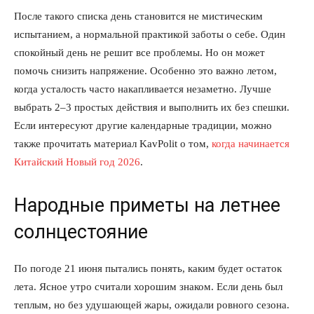
После такого списка день становится не мистическим
испытанием, а нормальной практикой заботы о себе. Один
спокойный день не решит все проблемы. Но он может
помочь снизить напряжение. Особенно это важно летом,
когда усталость часто накапливается незаметно. Лучше
выбрать 2–3 простых действия и выполнить их без спешки.
Если интересуют другие календарные традиции, можно
также прочитать материал KavPolit о том,
когда начинается
Китайский Новый год 2026
.
Народные приметы на летнее
солнцестояние
По погоде 21 июня пытались понять, каким будет остаток
лета. Ясное утро считали хорошим знаком. Если день был
теплым, но без удушающей жары, ожидали ровного сезона.