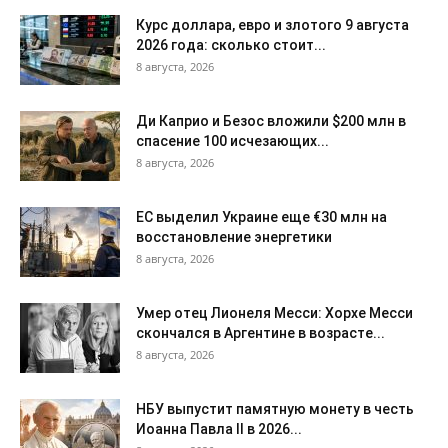
Курс доллара, евро и злотого 9 августа
2026 года: сколько стоит...
8 августа, 2026
Ди Каприо и Безос вложили $200 млн в
спасение 100 исчезающих...
8 августа, 2026
ЕС выделил Украине еще €30 млн на
восстановление энергетики
8 августа, 2026
Умер отец Лионеля Месси: Хорхе Месси
скончался в Аргентине в возрасте...
8 августа, 2026
НБУ выпустит памятную монету в честь
Иоанна Павла II в 2026...