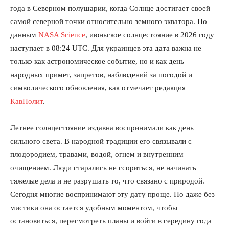
года в Северном полушарии, когда Солнце достигает своей
самой северной точки относительно земного экватора. По
данным
NASA Science
, июньское солнцестояние в 2026 году
наступает в 08:24 UTC. Для украинцев эта дата важна не
только как астрономическое событие, но и как день
народных примет, запретов, наблюдений за погодой и
символического обновления, как отмечает редакция
КавПолит
.
Летнее солнцестояние издавна воспринимали как день
сильного света. В народной традиции его связывали с
плодородием, травами, водой, огнем и внутренним
очищением. Люди старались не ссориться, не начинать
тяжелые дела и не разрушать то, что связано с природой.
Сегодня многие воспринимают эту дату проще. Но даже без
мистики она остается удобным моментом, чтобы
остановиться, пересмотреть планы и войти в середину года