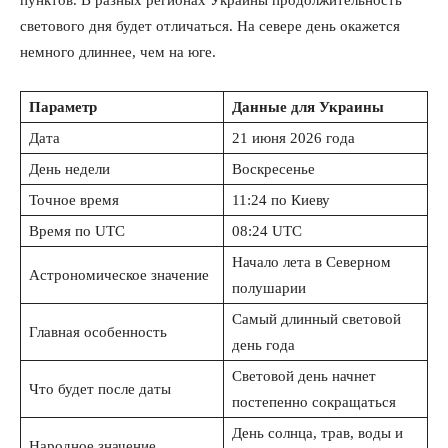
пунктов. В разных регионах Украины продолжительность
светового дня будет отличаться. На севере день окажется
немного длиннее, чем на юге.
Параметр
Данные для Украины
Дата
21 июня 2026 года
День недели
Воскресенье
Точное время
11:24 по Киеву
Время по UTC
08:24 UTC
Начало лета в Северном
Астрономическое значение
полушарии
Самый длинный световой
Главная особенность
день года
Световой день начнет
Что будет после даты
постепенно сокращаться
День солнца, трав, воды и
Народное значение