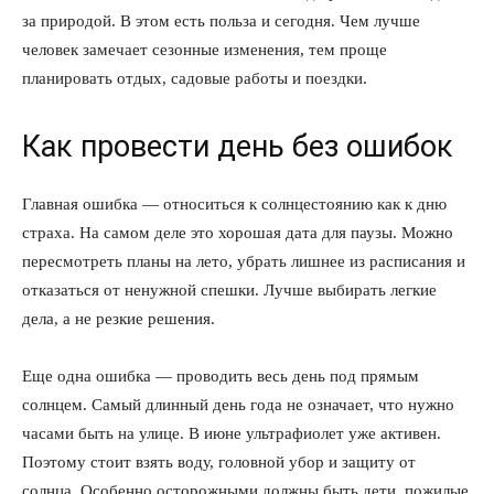
за природой. В этом есть польза и сегодня. Чем лучше
человек замечает сезонные изменения, тем проще
планировать отдых, садовые работы и поездки.
Как провести день без ошибок
КавПолит
Главная ошибка — относиться к солнцестоянию как к дню
страха. На самом деле это хорошая дата для паузы. Можно
пересмотреть планы на лето, убрать лишнее из расписания и
отказаться от ненужной спешки. Лучше выбирать легкие
дела, а не резкие решения.
Еще одна ошибка — проводить весь день под прямым
солнцем. Самый длинный день года не означает, что нужно
часами быть на улице. В июне ультрафиолет уже активен.
Поэтому стоит взять воду, головной убор и защиту от
ПОДПИСАТЬСЯ СЕЙЧАС
солнца. Особенно осторожными должны быть дети, пожилые