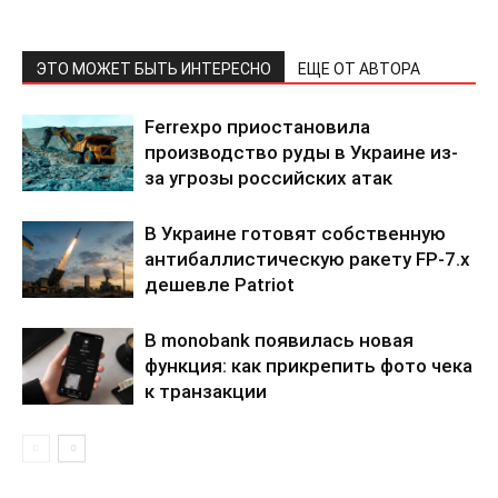
ЭТО МОЖЕТ БЫТЬ ИНТЕРЕСНО
ЕЩЕ ОТ АВТОРА
Ferrexpo приостановила
производство руды в Украине из-
за угрозы российских атак
В Украине готовят собственную
антибаллистическую ракету FP-7.x
дешевле Patriot
В monobank появилась новая
функция: как прикрепить фото чека
к транзакции