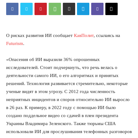
О рисках развития ИИ сообщает
КавПолит
, ссылаясь на
Futurism
.
«Опасения об ИИ выразили 36% опрошенных
исследователей. Стоит подчеркнуть, что речь велась о
деятельности самого ИИ, о его алгоритмах и принятых
решений. Технология развивается стремительно, некоторые
ученые видят в этом угрозу. С 2012 года численность
неприятных инцидентов и споров относительно ИИ выросло
в 26 раз. К примеру, в 2022 году с помощью ИИ было
создано поддельное видео со сдачей в плен президента
Украины Владимира Зеленского. Также тюрьмы США
использовали ИИ для прослушивания телефонных разговоров