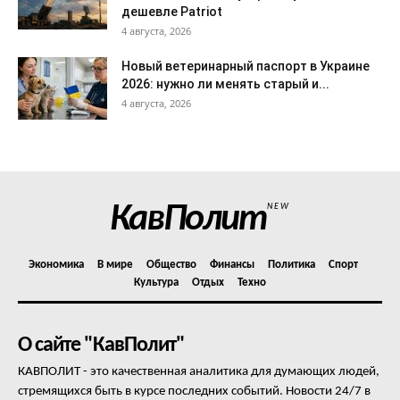
дешевле Patriot
4 августа, 2026
Новый ветеринарный паспорт в Украине
2026: нужно ли менять старый и...
4 августа, 2026
КавПолит
NEW
Экономика
В мире
Общество
Финансы
Политика
Спорт
Культура
Отдых
Техно
О сайте "КавПолит"
КАВПОЛИТ - это качественная аналитика для думающих людей,
стремящихся быть в курсе последних событий. Новости 24/7 в