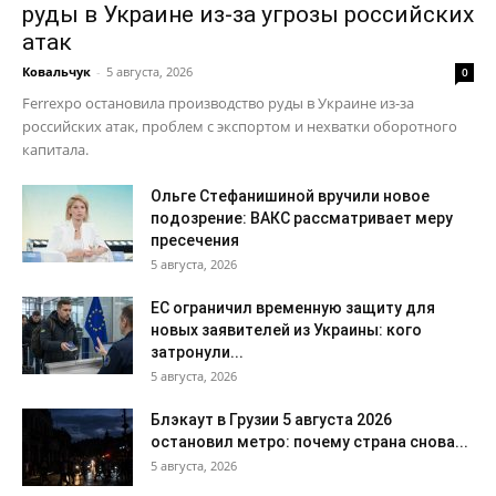
руды в Украине из-за угрозы российских
атак
Ковальчук
-
5 августа, 2026
0
Ferrexpo остановила производство руды в Украине из-за
российских атак, проблем с экспортом и нехватки оборотного
капитала.
Ольге Стефанишиной вручили новое
подозрение: ВАКС рассматривает меру
пресечения
5 августа, 2026
ЕС ограничил временную защиту для
новых заявителей из Украины: кого
затронули...
5 августа, 2026
Блэкаут в Грузии 5 августа 2026
остановил метро: почему страна снова...
5 августа, 2026