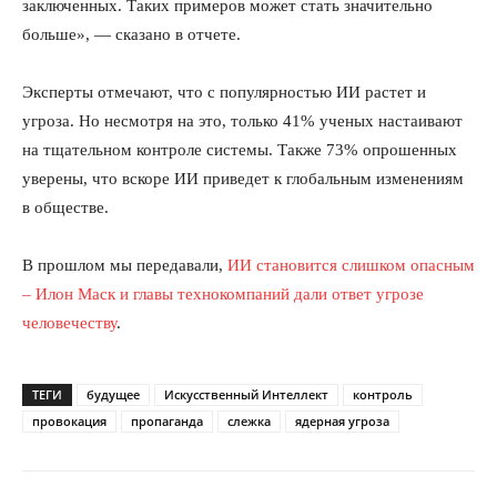
заключенных. Таких примеров может стать значительно
больше», — сказано в отчете.
Эксперты отмечают, что с популярностью ИИ растет и
угроза. Но несмотря на это, только 41% ученых настаивают
на тщательном контроле системы. Также 73% опрошенных
уверены, что вскоре ИИ приведет к глобальным изменениям
в обществе.
В прошлом мы передавали,
ИИ становится слишком опасным
– Илон Маск и главы технокомпаний дали ответ угрозе
человечеству
.
ТЕГИ
будущее
Искусственный Интеллект
контроль
провокация
пропаганда
слежка
ядерная угроза