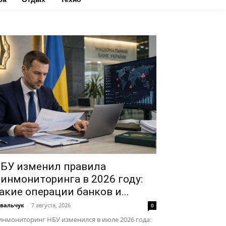
БУ изменил правила
инмониторинга в 2026 году:
акие операции банков и...
вальчук
-
7 августа, 2026
0
нмониторинг НБУ изменился в июле 2026 года: