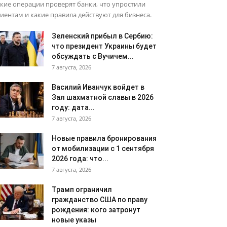
кие операции проверят банки, что упростили
иентам и какие правила действуют для бизнеса.
Зеленский прибыл в Сербию:
что президент Украины будет
обсуждать с Вучичем...
7 августа, 2026
Василий Иванчук войдет в
Зал шахматной славы в 2026
году: дата...
7 августа, 2026
Новые правила бронирования
от мобилизации с 1 сентября
2026 года: что...
7 августа, 2026
Трамп ограничил
гражданство США по праву
рождения: кого затронут
новые указы