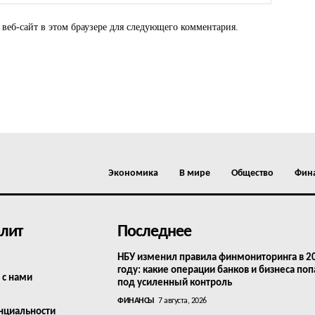
 веб-сайт в этом браузере для следующего комментария.
Экономика
В мире
Общество
Фин
лит
Последнее
НБУ изменил правила финмониторинга в 2
году: какие операции банков и бизнеса поп
 с нами
под усиленный контроль
ФИНАНСЫ
7 августа, 2026
нциальности