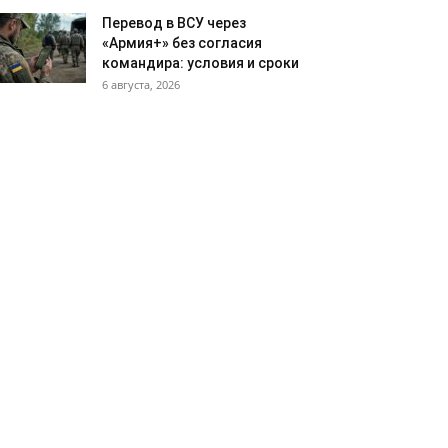
Перевод в ВСУ через
«Армия+» без согласия
командира: условия и сроки
6 августа, 2026