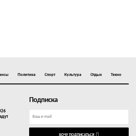
ансы
Политика
Спорт
Культура
Отдых
Техно
Подписка
026
адут
ХОЧУ ПОДПИСАТЬСЯ