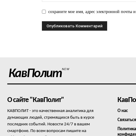
сохраните мое имя, адрес электронной почты и
КавПолит
NEW
О сайте "КавПолит"
КавПо
КАВПОЛИТ - это качественная аналитика для
О нас
думающих людей, стремящихся быть в курсе
Связаться
последних событий. Новости 24/7 в вашем
Политика
смартфоне. По всем вопросам пишите на
конфиде