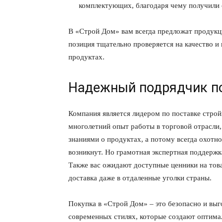
комплектующих, благодаря чему получили 
В «Строй Дом» вам всегда предложат продукц
позиция тщательно проверяется на качество и 
продуктах.
Надежный подрядчик п
Компания является лидером по поставке строй
многолетний опыт работы в торговой отрасл
знаниями о продуктах, а потому всегда охотн
возникнут. Но грамотная экспертная поддержка
Также вас ожидают доступные ценники на тов
доставка даже в отдаленные уголки страны.
Покупка в «Строй Дом» – это безопасно и выг
современных стилях, которые создают оптима
КавПо