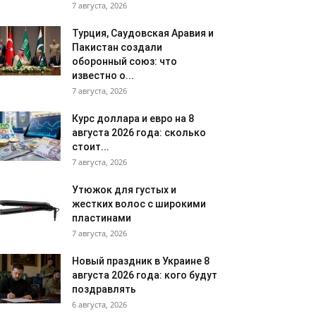
7 августа, 2026
Турция, Саудовская Аравия и
Пакистан создали
оборонный союз: что
известно о...
7 августа, 2026
Курс доллара и евро на 8
августа 2026 года: сколько
стоит...
7 августа, 2026
Утюжок для густых и
жестких волос с широкими
пластинами
7 августа, 2026
Новый праздник в Украине 8
августа 2026 года: кого будут
поздравлять
6 августа, 2026