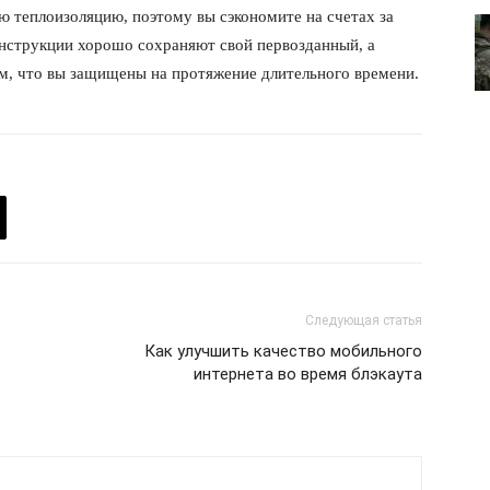
теплоизоляцию, поэтому вы сэкономите на счетах за
О нас
онструкции хорошо сохраняют свой первозданный, а
ом, что вы защищены на протяжение длительного времени.
Связаться с нами
Политика конфиденциальности
Отказ от ответственности
Подписка
Мой аккаунт
Реклама
Контакты
 СЕЙЧАС
Следующая статья
Как улучшить качество мобильного
интернета во время блэкаута