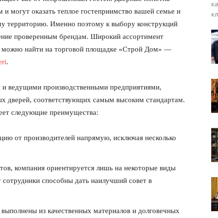
ка
 могут оказать теплое гостеприимство вашей семье и
кл
ашу территорию. Именно поэтому к выбору конструкций
тение проверенным брендам. Широкий ассортимент
а можно найти на торговой площадке «Строй Дом» —
ri
.
и и ведущими производственными предприятиями,
ых дверей, соответствующих самым высоким стандартам.
меет следующие преимущества:
цию от производителей напрямую, исключая несколько
тов, компания ориентируется лишь на некоторые виды
 сотрудники способны дать наилучший совет в
и выполнены из качественных материалов и долговечных