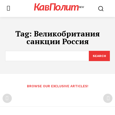
КавПолит
NEW
Tag:
Великобритания
санкции Россия
SEARCH
BROWSE OUR EXCLUSIVE ARTICLES!