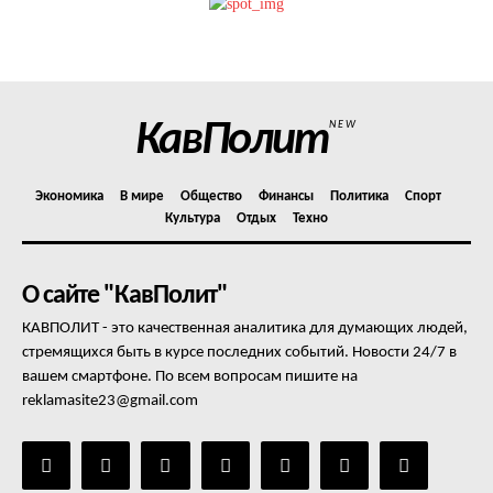
Политика конфиденциальности
Отказ от ответственности
Подписка
Мой аккаунт
КавПолит
NEW
Реклама
Контакты
Экономика
В мире
Общество
Финансы
Политика
Спорт
Культура
Отдых
Техно
О сайте "КавПолит"
КАВПОЛИТ - это качественная аналитика для думающих людей,
стремящихся быть в курсе последних событий. Новости 24/7 в
вашем смартфоне. По всем вопросам пишите на
reklamasite23@gmail.com