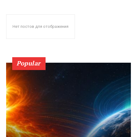
Нет постов для отображения
Popular