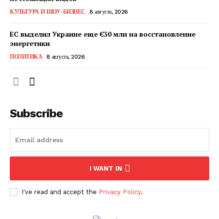
КавПолит
КУЛЬТУРА И ШОУ-БИЗНЕС
8 августа, 2026
ЕС выделил Украине еще €30 млн на восстановление
энергетики
ПОЛИТИКА
8 августа, 2026
Subscribe
ПОДПИСАТЬСЯ СЕЙЧАС
I WANT IN
I've read and accept the
Privacy Policy
.
О нас
Связаться с нами