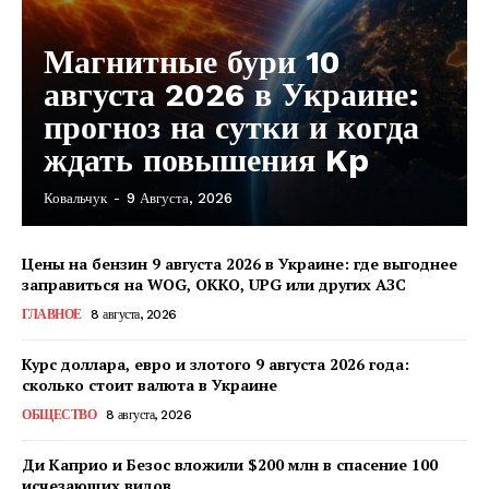
Магнитные бури 10
августа 2026 в Украине:
прогноз на сутки и когда
ждать повышения Kp
Ковальчук
-
9 Августа, 2026
Цены на бензин 9 августа 2026 в Украине: где выгоднее
заправиться на WOG, OKKO, UPG или других АЗС
ГЛАВНОЕ
8 августа, 2026
Курс доллара, евро и злотого 9 августа 2026 года:
сколько стоит валюта в Украине
ОБЩЕСТВО
8 августа, 2026
Ди Каприо и Безос вложили $200 млн в спасение 100
исчезающих видов