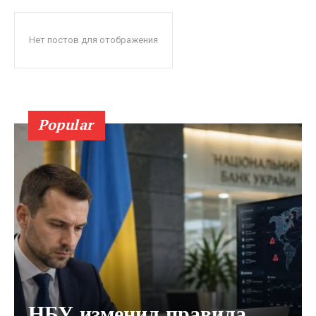
Нет постов для отображения
Popular
НБУ изменил правила