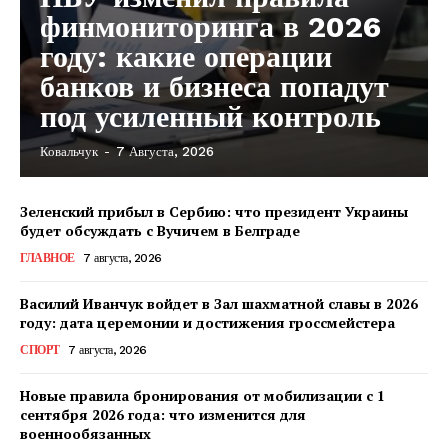
финмониторинга в 2026
году: какие операции
банков и бизнеса попадут
под усиленный контроль
Ковальчук
-
7 Августа, 2026
Зеленский прибыл в Сербию: что президент Украины
будет обсуждать с Вучичем в Белграде
ГЛАВНОЕ
7 августа, 2026
Василий Иванчук войдет в Зал шахматной славы в 2026
году: дата церемонии и достижения гроссмейстера
СПОРТ
7 августа, 2026
Новые правила бронирования от мобилизации с 1
сентября 2026 года: что изменится для
военнообязанных
КавПолит