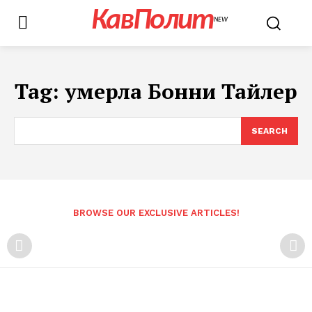
КавПолит
NEW
Tag:
умерла Бонни Тайлер
SEARCH
BROWSE OUR EXCLUSIVE ARTICLES!