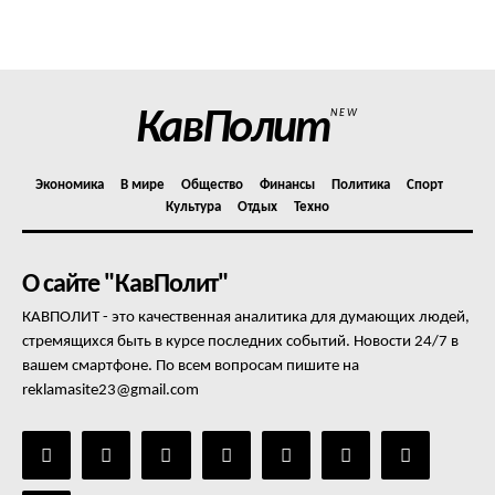
Политика конфиденциальности
Отказ от ответственности
Подписка
Мой аккаунт
КавПолит
NEW
Реклама
Контакты
Экономика
В мире
Общество
Финансы
Политика
Спорт
Культура
Отдых
Техно
О сайте "КавПолит"
КАВПОЛИТ - это качественная аналитика для думающих людей,
стремящихся быть в курсе последних событий. Новости 24/7 в
вашем смартфоне. По всем вопросам пишите на
reklamasite23@gmail.com