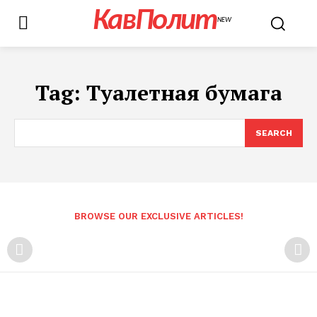
КавПолит
NEW
Tag:
Туалетная бумага
SEARCH
BROWSE OUR EXCLUSIVE ARTICLES!