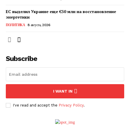
ЕС выделил Украине еще €30 млн на восстановление
энергетики
ПОЛИТИКА
8 августа, 2026
Subscribe
ПОДПИСАТЬСЯ СЕЙЧАС
I WANT IN
I've read and accept the
Privacy Policy
.
О нас
Связаться с нами
Политика конфиденциальности