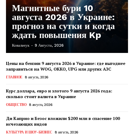
Магнитные бури 10
августа 2026 в Украине:
прогноз на сутки и когда
ждать повышения Kp
Ковальчук
-
9 Августа, 2026
Цены на бензин 9 августа 2026 в Украине: где выгоднее
заправиться на WOG, OKKO, UPG или других АЗС
ГЛАВНОЕ
8 августа, 2026
Курс доллара, евро и злотого 9 августа 2026 года:
сколько стоит валюта в Украине
ОБЩЕСТВО
8 августа, 2026
Ди Каприо и Безос вложили $200 млн в спасение 100
исчезающих видов
КавПолит
КУЛЬТУРА И ШОУ-БИЗНЕС
8 августа, 2026