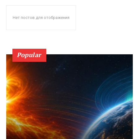
Нет постов для отображения
Popular