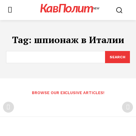
КавПолит
NEW
Tag:
шпионаж в Италии
SEARCH
BROWSE OUR EXCLUSIVE ARTICLES!