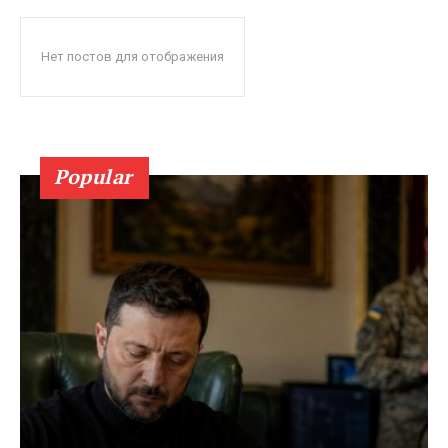
Нет постов для отображения
Popular