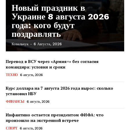
Новый праздник в
Украине 8 августа 2026
года: кого будут
поздравлять
Ковальчук
-
6 Августа, 2026
Перевод в ВСУ через «Армия+» без согласия
командира: условия и сроки
ТЕХНО
6 августа, 2026
Курс доллара на 7 августа 2026 года вырос: сколько
установил НБУ
ФИНАНСЫ
6 августа, 2026
Инфантино остается президентом ФИФА: что
произошло на экстренной встрече
КавПолит
СПОРТ
6 августа, 2026