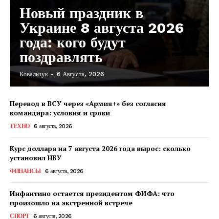
Новый праздник в
Украине 8 августа 2026
года: кого будут
поздравлять
Ковальчук
-
6 Августа, 2026
Перевод в ВСУ через «Армия+» без согласия
командира: условия и сроки
ТЕХНО
6 августа, 2026
Курс доллара на 7 августа 2026 года вырос: сколько
установил НБУ
ФИНАНСЫ
6 августа, 2026
Инфантино остается президентом ФИФА: что
произошло на экстренной встрече
КавПолит
СПОРТ
6 августа, 2026