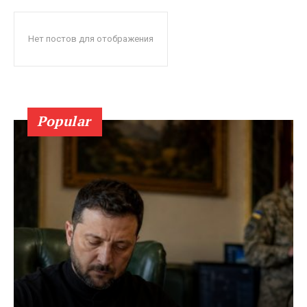
Нет постов для отображения
Popular