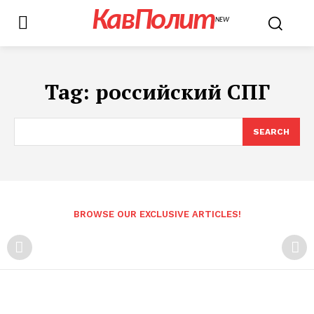
КавПолит
NEW
Tag:
российский СПГ
SEARCH
BROWSE OUR EXCLUSIVE ARTICLES!