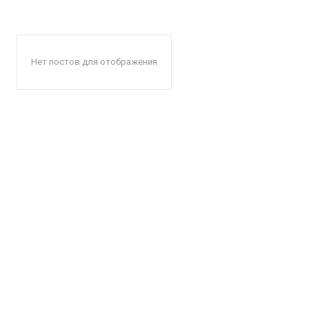
Нет постов для отображения
КавПо