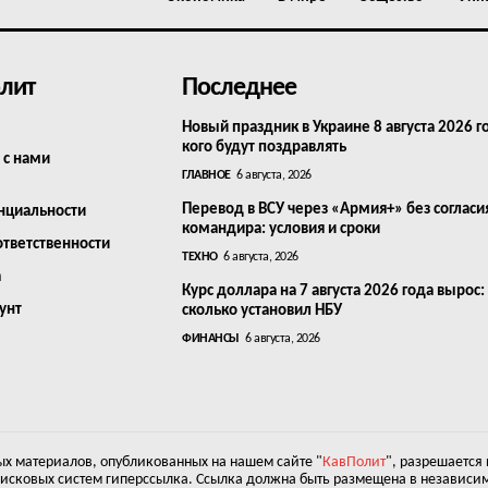
лит
Последнее
Новый праздник в Украине 8 августа 2026 г
кого будут поздравлять
 с нами
ГЛАВНОЕ
6 августа, 2026
Перевод в ВСУ через «Армия+» без согласи
нциальности
командира: условия и сроки
ответственности
ТЕХНО
6 августа, 2026
а
Курс доллара на 7 августа 2026 года вырос:
унт
сколько установил НБУ
ФИНАНСЫ
6 августа, 2026
х материалов, опубликованных на нашем сайте "
КавПолит
", разрешается
оисковых систем гиперссылка. Ссылка должна быть размещена в независим