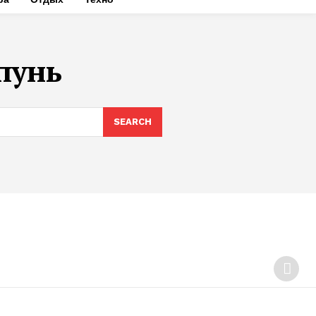
пунь
SEARCH