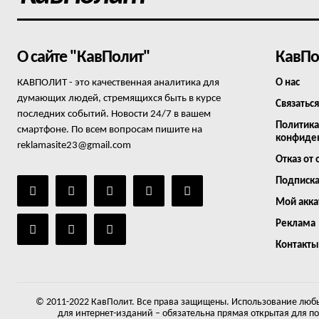
О сайте "КавПолит"
КавПо
КАВПОЛИТ - это качественная аналитика для
О нас
думающих людей, стремящихся быть в курсе
Связаться
последних событий. Новости 24/7 в вашем
Политика
смартфоне. По всем вопросам пишите на
конфиде
reklamasite23@gmail.com
Отказ от 
Подписк
Мой акка
Реклама
Контакты
© 2011-2022 КавПолит. Все права защищены. Использование любы
для интернет-изданий – обязательна прямая открытая для п