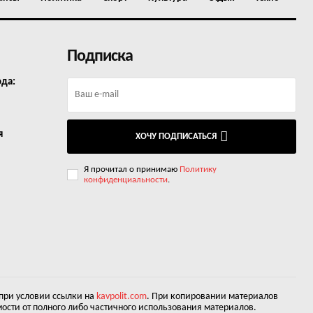
Подписка
ода:
я
ХОЧУ ПОДПИСАТЬСЯ
Я прочитал о принимаю
Политику
конфиденциальности
.
 при условии ссылки на
kavpolit.com
. При копировании материалов
ости от полного либо частичного использования материалов.