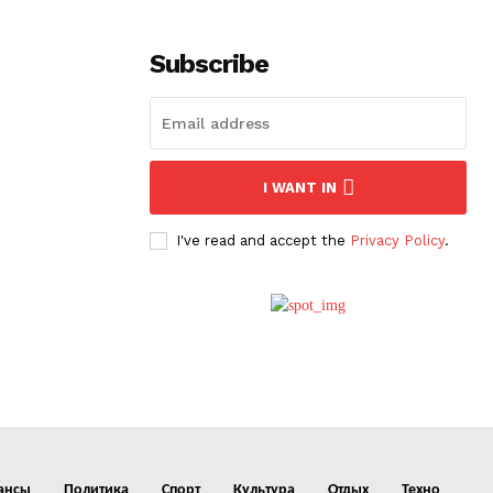
Subscribe
I WANT IN
I've read and accept the
Privacy Policy
.
ансы
Политика
Спорт
Культура
Отдых
Техно