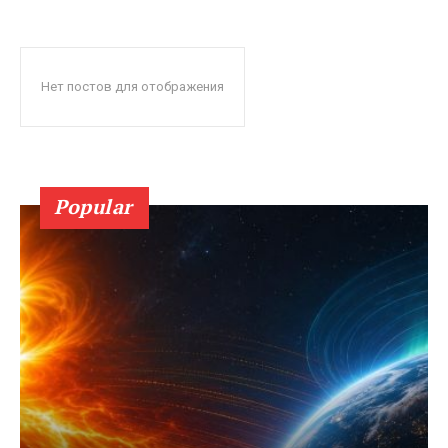
Нет постов для отображения
Popular