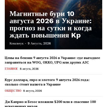
Магнитные бури 10
августа 2026 в Украине:
прогноз на сутки и когда
ждать повышения Kp
Ковальчук
-
9 Августа, 2026
Цены на бензин 9 августа 2026 в Украине: где выгоднее
заправиться на WOG, OKKO, UPG или других АЗС
ГЛАВНОЕ
8 августа, 2026
Курс доллара, евро и злотого 9 августа 2026 года:
сколько стоит валюта в Украине
ОБЩЕСТВО
8 августа, 2026
Ди Каприо и Безос вложили $200 млн в спасение 100
исчезающих видов