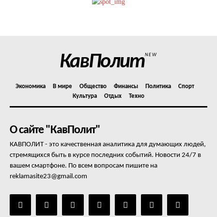
Политика конфиденциальности
Отказ от ответственности
Подписка
Мой аккаунт
КавПолит
NEW
Реклама
Контакты
Экономика
В мире
Общество
Финансы
Политика
Спорт
Культура
Отдых
Техно
О сайте "КавПолит"
КАВПОЛИТ - это качественная аналитика для думающих людей,
стремящихся быть в курсе последних событий. Новости 24/7 в
вашем смартфоне. По всем вопросам пишите на
reklamasite23@gmail.com