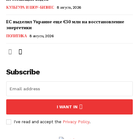
КавПолит
КУЛЬТУРА И ШОУ-БИЗНЕС
8 августа, 2026
ЕС выделил Украине еще €30 млн на восстановление
энергетики
ПОЛИТИКА
8 августа, 2026
Subscribe
ПОДПИСАТЬСЯ СЕЙЧАС
I WANT IN
I've read and accept the
Privacy Policy
.
О нас
Связаться с нами