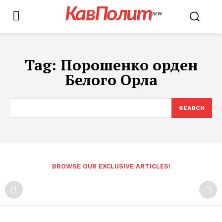
КавПолит
NEW
Tag:
Порошенко орден
Белого Орла
SEARCH
BROWSE OUR EXCLUSIVE ARTICLES!