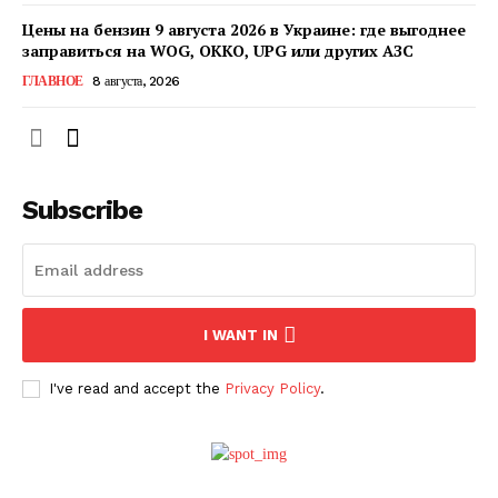
Отказ от ответственности
Цены на бензин 9 августа 2026 в Украине: где выгоднее
заправиться на WOG, OKKO, UPG или других АЗС
Подписка
ГЛАВНОЕ
8 августа, 2026
Мой аккаунт
Реклама
Контакты
Subscribe
I WANT IN
I've read and accept the
Privacy Policy
.