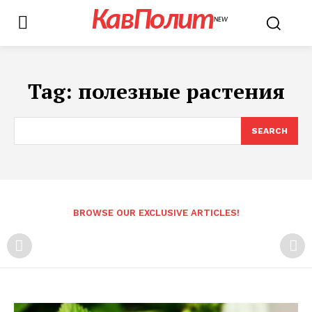
КавПолит
NEW
Tag:
полезные растения
SEARCH
BROWSE OUR EXCLUSIVE ARTICLES!