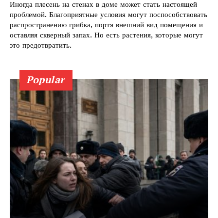
Иногда плесень на стенах в доме может стать настоящей
проблемой. Благоприятные условия могут поспособствовать
распространению грибка, портя внешний вид помещения и
оставляя скверный запах. Но есть растения, которые могут
это предотвратить.
Popular
КавПолит