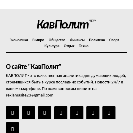
КавПолит
NEW
Экономика
В мире
Общество
Финансы
Политика
Спорт
Культура
Отдых
Техно
О сайте "КавПолит"
КАВПОЛИТ - это качественная аналитика для думающих людей,
стремящихся быть в курсе последних событий. Новости 24/7 в
вашем смартфоне. По всем вопросам пишите на
reklamasite23@gmail.com