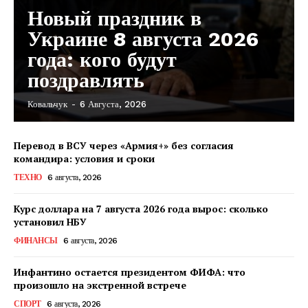
Новый праздник в
Украине 8 августа 2026
года: кого будут
поздравлять
Ковальчук
-
6 Августа, 2026
Перевод в ВСУ через «Армия+» без согласия
командира: условия и сроки
ТЕХНО
6 августа, 2026
Курс доллара на 7 августа 2026 года вырос: сколько
установил НБУ
ФИНАНСЫ
6 августа, 2026
Инфантино остается президентом ФИФА: что
произошло на экстренной встрече
КавПолит
СПОРТ
6 августа, 2026