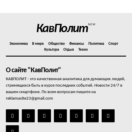
Отказ от ответственности
Подписка
Мой аккаунт
КавПолит
NEW
Реклама
Контакты
Экономика
В мире
Общество
Финансы
Политика
Спорт
Культура
Отдых
Техно
О сайте "КавПолит"
КАВПОЛИТ - это качественная аналитика для думающих людей,
стремящихся быть в курсе последних событий. Новости 24/7 в
вашем смартфоне. По всем вопросам пишите на
reklamasite23@gmail.com