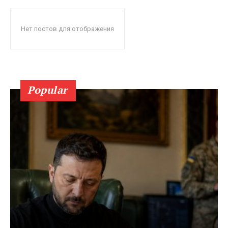
Нет постов для отображения
Popular