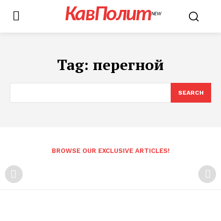
КавПолит
NEW
Tag:
перегной
SEARCH
BROWSE OUR EXCLUSIVE ARTICLES!