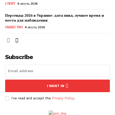
СПОРТ
6 августа, 2026
ПОДПИСАТЬСЯ СЕЙЧАС
Персеиды 2026 в Украине: дата пика, лучшее время и
места для наблюдения
ОБЩЕСТВО
6 августа, 2026
О нас
Связаться с нами
Subscribe
Политика конфиденциальности
Отказ от ответственности
Подписка
Мой аккаунт
I WANT IN
Реклама
Контакты
I've read and accept the
Privacy Policy
.