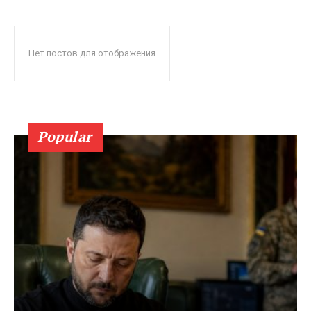
Нет постов для отображения
Popular