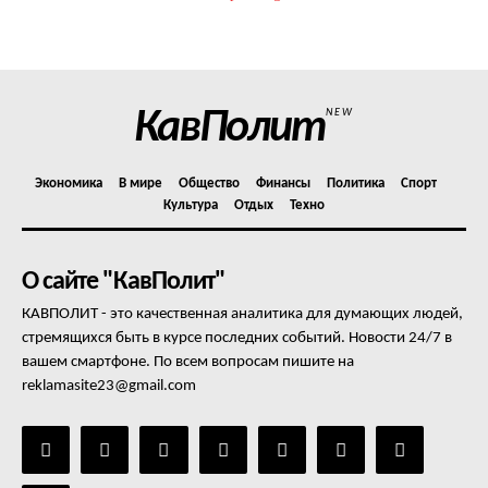
КавПолит
NEW
Экономика
В мире
Общество
Финансы
Политика
Спорт
Культура
Отдых
Техно
О сайте "КавПолит"
КАВПОЛИТ - это качественная аналитика для думающих людей,
стремящихся быть в курсе последних событий. Новости 24/7 в
вашем смартфоне. По всем вопросам пишите на
reklamasite23@gmail.com