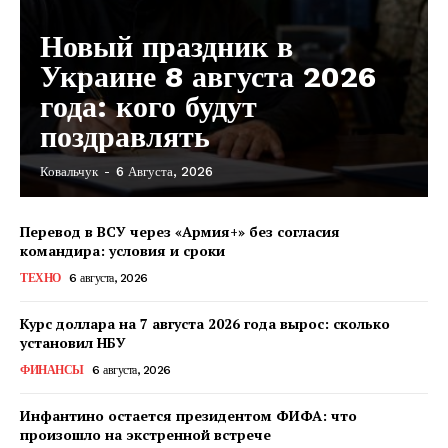
Новый праздник в
Украине 8 августа 2026
года: кого будут
поздравлять
Ковальчук
-
6 Августа, 2026
КавПолит
Перевод в ВСУ через «Армия+» без согласия
командира: условия и сроки
ТЕХНО
6 августа, 2026
Курс доллара на 7 августа 2026 года вырос: сколько
установил НБУ
ФИНАНСЫ
6 августа, 2026
Инфантино остается президентом ФИФА: что
произошло на экстренной встрече