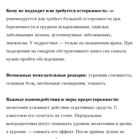
Кому не подходит или требуется осторожность:
не
рекомендуется или требует большой осторожности при
беременности и грудном вскармливании, тяжёлых
заболеваниях печени, аутоиммунных заболеваниях,
эпилепсии. У подростков — только по назначению врача. При
подозрении на синдром обструктивного апноэ сна сначала
нужно пройти обследование.
Возможные нежелательные реакции:
утренняя сонливость,
головная боль, необычные сновидения, тошнота.
Важные взаимодействия и меры предосторожности:
мелатонин усиливает действие седативных средств. С
алкоголем его сочетать не стоит. Пероральные
контрацептивы могут повышать уровень мелатонина в крови,
а курение — снижать его эффект. После приёма лучше не