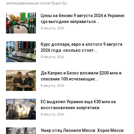
метеозависимым после бури G2.
Цены на бензин 9 августа 2026 в Украине:
где выгоднее заправиться...
8 августа, 2026
Курс доллара, евро и злотого 9 августа
2026 года: сколько стоит...
8 августа, 2026
Ди Каприо и Безос вложили $200 млн в
спасение 100 исчезающих...
8 августа, 2026
ЕС выделил Украине еще €30 млн на
восстановление энергетики
8 августа, 2026
Умер отец Лионеля Месси: Хорхе Месси