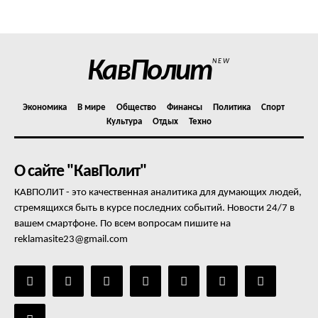
КавПолит
NEW
Экономика
В мире
Общество
Финансы
Политика
Спорт
Культура
Отдых
Техно
О сайте "КавПолит"
КАВПОЛИТ - это качественная аналитика для думающих людей,
стремящихся быть в курсе последних событий. Новости 24/7 в
вашем смартфоне. По всем вопросам пишите на
reklamasite23@gmail.com