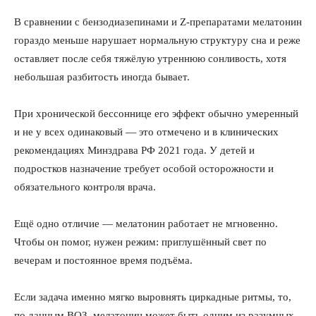
В сравнении с бензодиазепинами и Z-препаратами мелатонин
гораздо меньше нарушает нормальную структуру сна и реже
оставляет после себя тяжёлую утреннюю сонливость, хотя
небольшая разбитость иногда бывает.
При хронической бессоннице его эффект обычно умеренный
и не у всех одинаковый — это отмечено и в клинических
рекомендациях Минздрава РФ 2021 года. У детей и
подростков назначение требует особой осторожности и
обязательного контроля врача.
Ещё одно отличие — мелатонин работает не мгновенно.
Чтобы он помог, нужен режим: приглушённый свет по
вечерам и постоянное время подъёма.
Если задача именно мягко выровнять циркадные ритмы, то,
по данным ВОЗ, мелатонин может быть одним из разумных