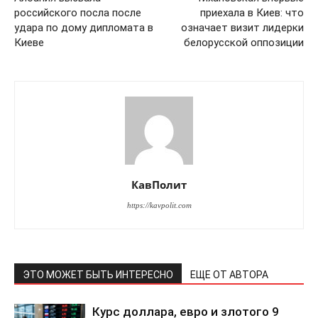
российского посла после
приехала в Киев: что
удара по дому дипломата в
означает визит лидерки
Киеве
белорусской оппозиции
КавПолит
https://kavpolit.com
ЭТО МОЖЕТ БЫТЬ ИНТЕРЕСНО
ЕЩЕ ОТ АВТОРА
Курс доллара, евро и злотого 9