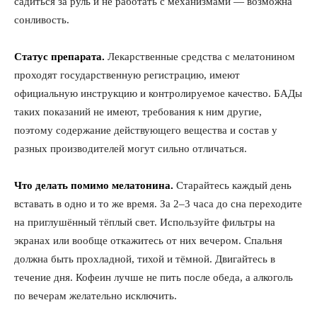
садиться за руль и не работать с механизмами — возможна
сонливость.
Статус препарата.
Лекарственные средства с мелатонином
проходят государственную регистрацию, имеют
официальную инструкцию и контролируемое качество. БАДы
таких показаний не имеют, требования к ним другие,
поэтому содержание действующего вещества и состав у
разных производителей могут сильно отличаться.
Что делать помимо мелатонина.
Старайтесь каждый день
вставать в одно и то же время. За 2–3 часа до сна переходите
на приглушённый тёплый свет. Используйте фильтры на
экранах или вообще откажитесь от них вечером. Спальня
должна быть прохладной, тихой и тёмной. Двигайтесь в
течение дня. Кофеин лучше не пить после обеда, а алкоголь
по вечерам желательно исключить.
КавПолит