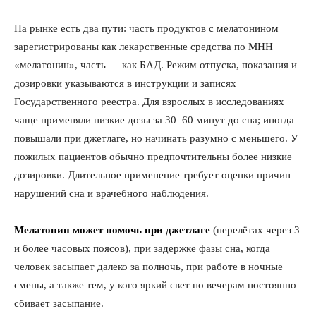
На рынке есть два пути: часть продуктов с мелатонином
зарегистрированы как лекарственные средства по МНН
«мелатонин», часть — как БАД. Режим отпуска, показания и
дозировки указываются в инструкции и записях
Государственного реестра. Для взрослых в исследованиях
чаще применяли низкие дозы за 30–60 минут до сна; иногда
повышали при джетлаге, но начинать разумно с меньшего. У
пожилых пациентов обычно предпочтительны более низкие
дозировки. Длительное применение требует оценки причин
нарушений сна и врачебного наблюдения.
Мелатонин может помочь при джетлаге
(перелётах через 3
и более часовых поясов), при задержке фазы сна, когда
человек засыпает далеко за полночь, при работе в ночные
смены, а также тем, у кого яркий свет по вечерам постоянно
сбивает засыпание.