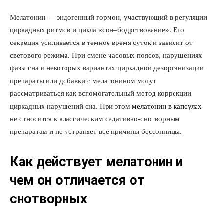
Мелатонин — эндогенный гормон, участвующий в регуляции
циркадных ритмов и цикла «сон–бодрствование». Его
секреция усиливается в темное время суток и зависит от
светового режима. При смене часовых поясов, нарушениях
фазы сна и некоторых вариантах циркадной дезорганизации
препараты или добавки с мелатонином могут
рассматриваться как вспомогательный метод коррекции
циркадных нарушений сна. При этом
мелатонин в капсулах
не относится к классическим седативно-снотворным
препаратам и не устраняет все причины бессонницы.
Как действует мелатонин и
чем он отличается от
снотворных