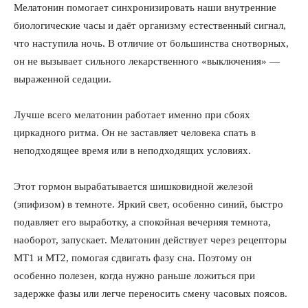
Мелатонин помогает синхронизировать наши внутренние
биологические часы и даёт организму естественный сигнал,
что наступила ночь. В отличие от большинства снотворных,
он не вызывает сильного лекарственного «выключения» —
выраженной седации.
Лучше всего мелатонин работает именно при сбоях
циркадного ритма. Он не заставляет человека спать в
неподходящее время или в неподходящих условиях.
Этот гормон вырабатывается шишковидной железой
(эпифизом) в темноте. Яркий свет, особенно синий, быстро
подавляет его выработку, а спокойная вечерняя темнота,
наоборот, запускает. Мелатонин действует через рецепторы
MT1 и MT2, помогая сдвигать фазу сна. Поэтому он
особенно полезен, когда нужно раньше ложиться при
задержке фазы или легче переносить смену часовых поясов.