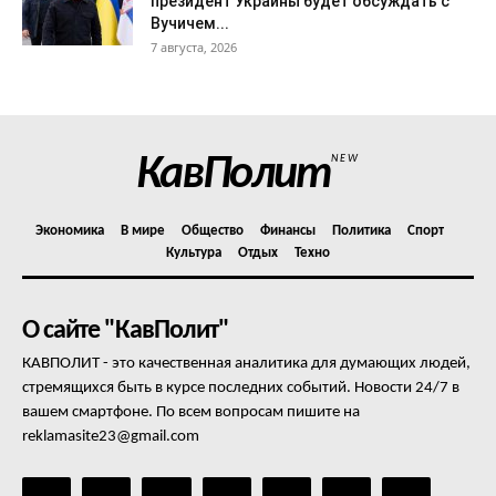
президент Украины будет обсуждать с
Вучичем...
7 августа, 2026
КавПолит
NEW
Экономика
В мире
Общество
Финансы
Политика
Спорт
Культура
Отдых
Техно
О сайте "КавПолит"
КАВПОЛИТ - это качественная аналитика для думающих людей,
стремящихся быть в курсе последних событий. Новости 24/7 в
вашем смартфоне. По всем вопросам пишите на
reklamasite23@gmail.com