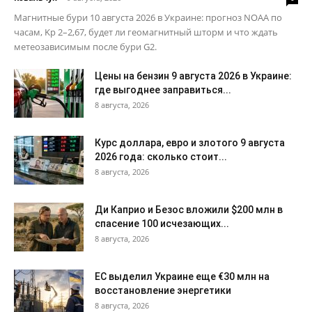
Магнитные бури 10 августа 2026 в Украине: прогноз NOAA по
часам, Kp 2–2,67, будет ли геомагнитный шторм и что ждать
метеозависимым после бури G2.
Цены на бензин 9 августа 2026 в Украине:
где выгоднее заправиться...
8 августа, 2026
Курс доллара, евро и злотого 9 августа
2026 года: сколько стоит...
8 августа, 2026
Ди Каприо и Безос вложили $200 млн в
спасение 100 исчезающих...
8 августа, 2026
ЕС выделил Украине еще €30 млн на
восстановление энергетики
8 августа, 2026