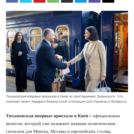
Тихановская впервые приехала в Киев по приглашению Зеленского. Что
означает визит лидерки белорусской оппозиции для Украины и Беларуси.
Тихановская впервые приехала в Киев
с официальным
визитом, который уже называют важным политическим
сигналом для Минска, Москвы и европейских столиц.