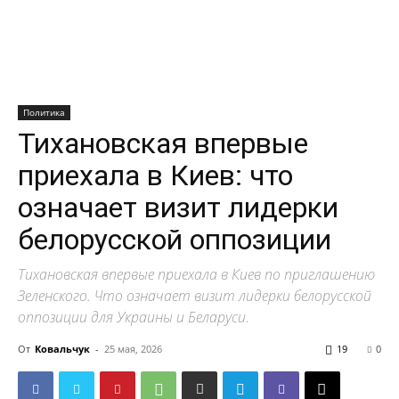
Политика
Тихановская впервые
приехала в Киев: что
означает визит лидерки
белорусской оппозиции
Тихановская впервые приехала в Киев по приглашению
Зеленского. Что означает визит лидерки белорусской
оппозиции для Украины и Беларуси.
От
Ковальчук
-
25 мая, 2026
19
0