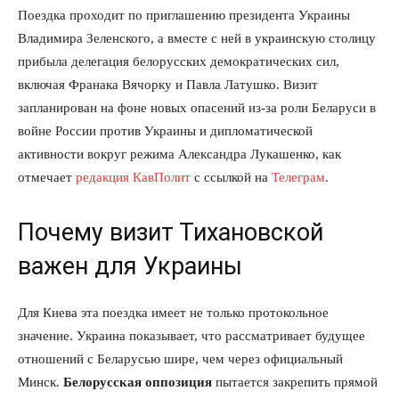
Поездка проходит по приглашению президента Украины
Владимира Зеленского, а вместе с ней в украинскую столицу
прибыла делегация белорусских демократических сил,
включая Франака Вячорку и Павла Латушко. Визит
запланирован на фоне новых опасений из-за роли Беларуси в
войне России против Украины и дипломатической
активности вокруг режима Александра Лукашенко, как
отмечает
редакция КавПолит
с ссылкой на
Телеграм
.
Почему визит Тихановской
важен для Украины
Для Киева эта поездка имеет не только протокольное
значение. Украина показывает, что рассматривает будущее
отношений с Беларусью шире, чем через официальный
Минск.
Белорусская оппозиция
пытается закрепить прямой