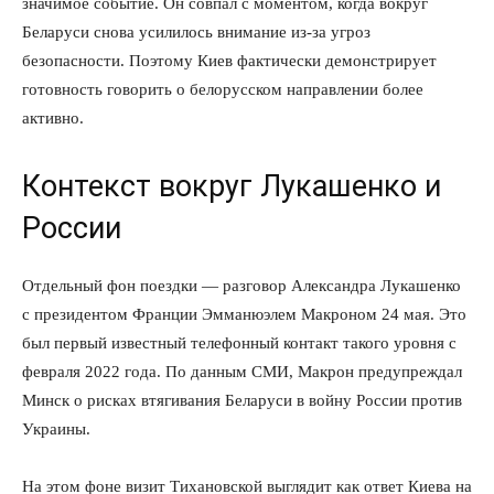
значимое событие. Он совпал с моментом, когда вокруг
Беларуси снова усилилось внимание из-за угроз
безопасности. Поэтому Киев фактически демонстрирует
готовность говорить о белорусском направлении более
активно.
Контекст вокруг Лукашенко и
России
Отдельный фон поездки — разговор Александра Лукашенко
с президентом Франции Эмманюэлем Макроном 24 мая. Это
был первый известный телефонный контакт такого уровня с
февраля 2022 года. По данным СМИ, Макрон предупреждал
Минск о рисках втягивания Беларуси в войну России против
Украины.
На этом фоне визит Тихановской выглядит как ответ Киева на