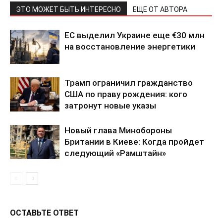
ЭТО МОЖЕТ БЫТЬ ИНТЕРЕСНО
ЕЩЕ ОТ АВТОРА
ЕС выделил Украине еще €30 млн
на восстановление энергетики
Трамп ограничил гражданство
США по праву рождения: кого
затронут новые указы
Новый глава Минобороны
Британии в Киеве: Когда пройдет
следующий «Рамштайн»
ОСТАВЬТЕ ОТВЕТ