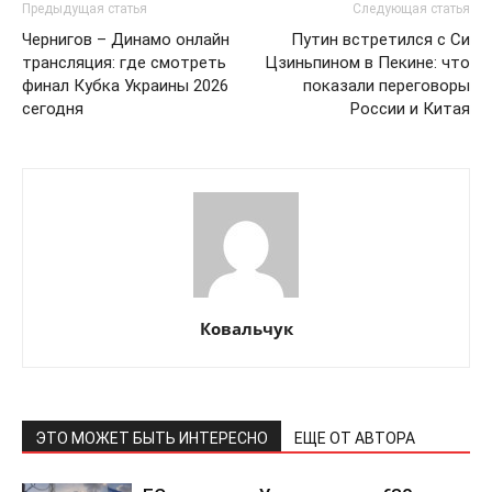
Предыдущая статья
Следующая статья
Чернигов – Динамо онлайн
Путин встретился с Си
трансляция: где смотреть
Цзиньпином в Пекине: что
финал Кубка Украины 2026
показали переговоры
сегодня
России и Китая
Ковальчук
ЭТО МОЖЕТ БЫТЬ ИНТЕРЕСНО
ЕЩЕ ОТ АВТОРА