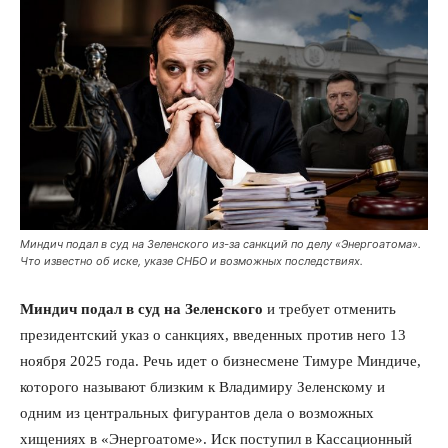
Миндич подал в суд на Зеленского из-за санкций по делу «Энергоатома».
Что известно об иске, указе СНБО и возможных последствиях.
Миндич подал в суд на Зеленского
и требует отменить
президентский указ о санкциях, введенных против него 13
ноября 2025 года. Речь идет о бизнесмене Тимуре Миндиче,
которого называют близким к Владимиру Зеленскому и
одним из центральных фигурантов дела о возможных
хищениях в «Энергоатоме». Иск поступил в Кассационный