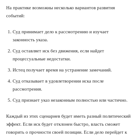
Отказ от ответственности
На практике возможны несколько вариантов развития
Подписка
событий:
Мой аккаунт
Суд принимает дело к рассмотрению и изучает
Реклама
законность указа.
Контакты
Суд оставляет иск без движения, если найдет
процессуальные недостатки.
Истец получает время на устранение замечаний.
Суд отказывает в удовлетворении иска после
рассмотрения.
Суд признает указ незаконным полностью или частично.
Каждый из этих сценариев будет иметь разный политический
эффект. Если иск будет отклонен быстро, власть сможет
говорить о прочности своей позиции. Если дело перейдет к