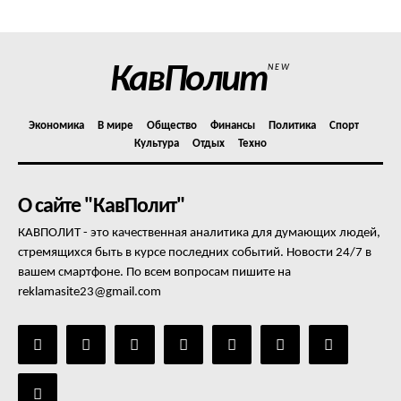
КавПолит
NEW
Экономика
В мире
Общество
Финансы
Политика
Спорт
Культура
Отдых
Техно
О сайте "КавПолит"
КАВПОЛИТ - это качественная аналитика для думающих людей,
стремящихся быть в курсе последних событий. Новости 24/7 в
вашем смартфоне. По всем вопросам пишите на
reklamasite23@gmail.com