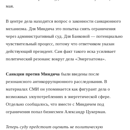
мая.
В центре дела находится вопрос о законности санкционного
механизма. Для Миндича это попытка снять ограничения
через административный суд. Для Банковой — потенциально
чувствительный процесс, потому что ответчиком указан
действующий президент. Сам факт такого иска усиливает
политический резонанс вокруг дела «Энергоатома».
Санкции против Миндича
были введены после
резонансного антикоррупционного расследования. В
материалах СМИ он упоминается как фигурант дела о
возможных злоупотреблениях в энергетической сфере.
Отдельно сообщалось, что вместе с Миндичем под
ограничения попал бизнесмен Александр Цукерман.
Теперь суду предстоит оценить не политическую