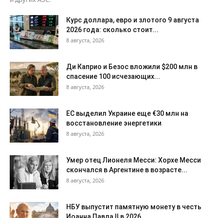
Курс доллара, евро и злотого 9 августа
2026 года: сколько стоит...
8 августа, 2026
Ди Каприо и Безос вложили $200 млн в
спасение 100 исчезающих...
8 августа, 2026
ЕС выделил Украине еще €30 млн на
восстановление энергетики
8 августа, 2026
Умер отец Лионеля Месси: Хорхе Месси
скончался в Аргентине в возрасте...
8 августа, 2026
НБУ выпустит памятную монету в честь
Иоанна Павла II в 2026...