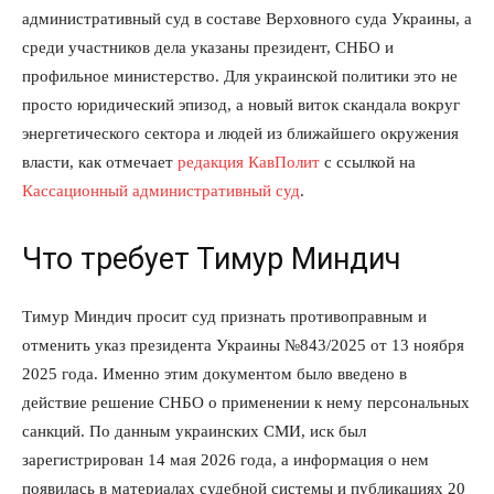
административный суд в составе Верховного суда Украины, а
среди участников дела указаны президент, СНБО и
профильное министерство. Для украинской политики это не
просто юридический эпизод, а новый виток скандала вокруг
энергетического сектора и людей из ближайшего окружения
власти, как отмечает
редакция КавПолит
с ссылкой на
Кассационный административный суд
.
Что требует Тимур Миндич
Тимур Миндич просит суд признать противоправным и
отменить указ президента Украины №843/2025 от 13 ноября
2025 года. Именно этим документом было введено в
действие решение СНБО о применении к нему персональных
санкций. По данным украинских СМИ, иск был
зарегистрирован 14 мая 2026 года, а информация о нем
появилась в материалах судебной системы и публикациях 20