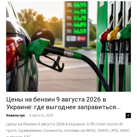
Цены на бензин 9 августа 2026 в
Украине: где выгоднее заправиться...
Ковальчук
-
8 августа, 2026
0
Цены на бензин 9 августа 2026 в Украине: А-95 стоит около 81
грн/л. Сравниваем стоимость топлива на WOG, OKKO, UPG, AMIC
и других АЗС.