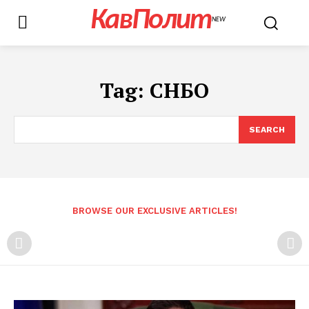
КавПолит
NEW
Tag:
СНБО
SEARCH
BROWSE OUR EXCLUSIVE ARTICLES!