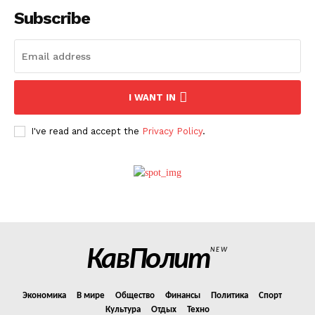
Subscribe
I WANT IN
I've read and accept the
Privacy Policy
.
КавПолит
NEW
Экономика
В мире
Общество
Финансы
Политика
Спорт
Культура
Отдых
Техно