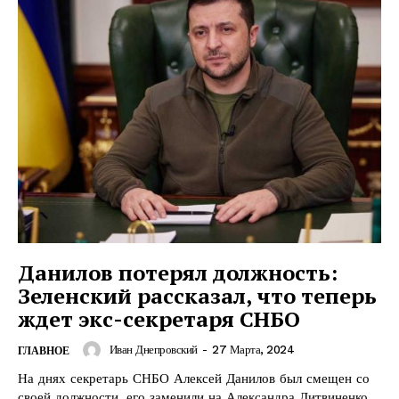
Данилов потерял должность:
Зеленский рассказал, что теперь
ждет экс-секретаря СНБО
Иван Днепровский
-
27 Марта, 2024
ГЛАВНОЕ
На днях секретарь СНБО Алексей Данилов был смещен со
своей должности, его заменили на Александра Литвиненко.