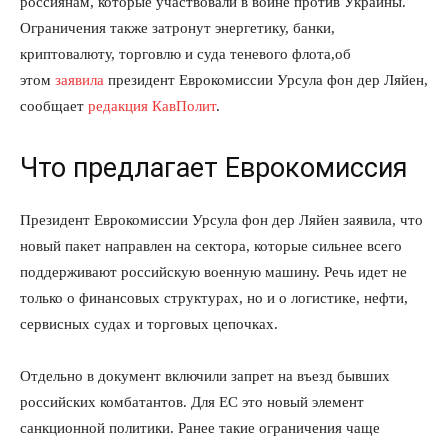
россиянам, которые участвовали в войне против Украины.
Ограничения также затронут энергетику, банки,
криптовалюту, торговлю и суда теневого флота,об
этом
заявила
президент Еврокомиссии Урсула фон дер Ляйен,
сообщает
редакция КавПолит
.
Что предлагает Еврокомиссия
Президент Еврокомиссии Урсула фон дер Ляйен заявила, что
новый пакет направлен на сектора, которые сильнее всего
поддерживают российскую военную машину. Речь идет не
только о финансовых структурах, но и о логистике, нефти,
сервисных судах и торговых цепочках.
Отдельно в документ включили запрет на въезд бывших
российских комбатантов. Для ЕС это новый элемент
санкционной политики. Ранее такие ограничения чаще