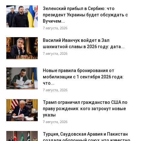
Зеленский прибыл в Сербию: что
президент Украины будет обсуждать с
Вучичем...
7 августа, 2026
Василий Иванчук войдет в Зал
шахматной славы в 2026 году: дата...
7 августа, 2026
Новые правила бронирования от
мобилизации с 1 сентября 2026 года:
что...
7 августа, 2026
Трамп ограничил гражданство США по
праву рождения: кого затронут новые
указы
7 августа, 2026
Турция, Саудовская Аравия и Пакистан
создали оборонный союз: что известно