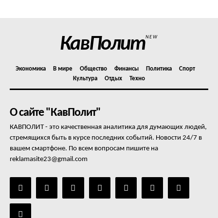
КавПолит
NEW
Экономика
В мире
Общество
Финансы
Политика
Спорт
Культура
Отдых
Техно
О сайте "КавПолит"
КАВПОЛИТ - это качественная аналитика для думающих людей,
стремящихся быть в курсе последних событий. Новости 24/7 в
вашем смартфоне. По всем вопросам пишите на
reklamasite23@gmail.com