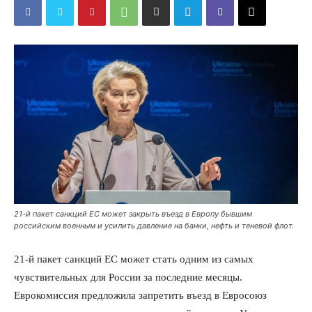
21-й пакет санкций ЕС может закрыть въезд в Европу бывшим
российским военным и усилить давление на банки, нефть и теневой флот.
21-й пакет санкций ЕС может стать одним из самых
чувствительных для России за последние месяцы.
Еврокомиссия предложила запретить въезд в Евросоюз