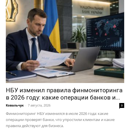
НБУ изменил правила финмониторинга
в 2026 году: какие операции банков и...
Ковальчук
-
7 августа, 2026
0
Финмониторинг НБУ изменился в июле 2026 года: какие
операции проверят банки, что упростили клиентам и какие
правила действуют для бизнеса.