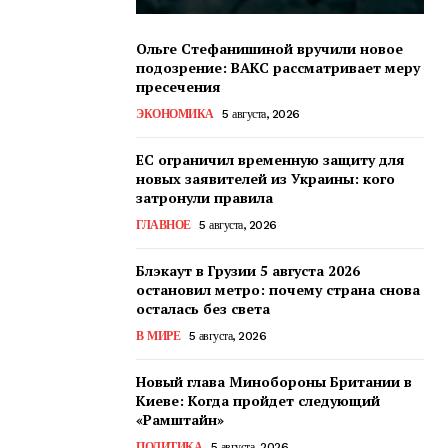
Ольге Стефанишиной вручили новое
подозрение: ВАКС рассматривает меру
пресечения
ЭКОНОМИКА
5 августа, 2026
ЕС ограничил временную защиту для
новых заявителей из Украины: кого
затронули правила
ГЛАВНОЕ
5 августа, 2026
Блэкаут в Грузии 5 августа 2026
остановил метро: почему страна снова
осталась без света
В МИРЕ
5 августа, 2026
Новый глава Минобороны Британии в
Киеве: Когда пройдет следующий
«Рамштайн»
ПОЛИТИКА
5 августа, 2026