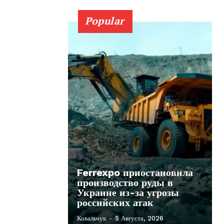
Popular
Ferrexpo приостановила
производство руды в
Украине из-за угрозы
российских атак
Ковальчук
-
5 Августа, 2026