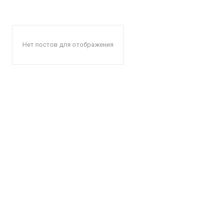
Нет постов для отображения
КавПо