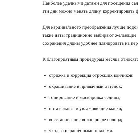
Наиболее удачными датами для посещения са
эти дни можно менять длину, корректировать 
Для кардинального преображения лучше подойд
такие даты традиционно выбирают желающие 
сохранения длины удобнее планировать на п
К благоприятным процедурам месяца относятс
стрижка и коррекция отросших кончиков;
окрашивание в привычный оттенок;
КавПо
тонирование и маскировка седины;
питательные и увлажняющие маски;
восстановление волос после солнца;
уход за окрашенными прядями.