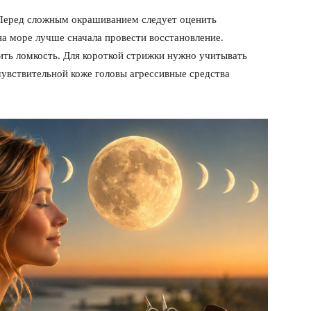
Подписка
 Перед сложным окрашиванием следует оценить
на море лучше сначала провести восстановление.
Мой аккаунт
ть ломкость. Для короткой стрижки нужно учитывать
Реклама
увствительной коже головы агрессивные средства
Контакты
 СЕЙЧАС