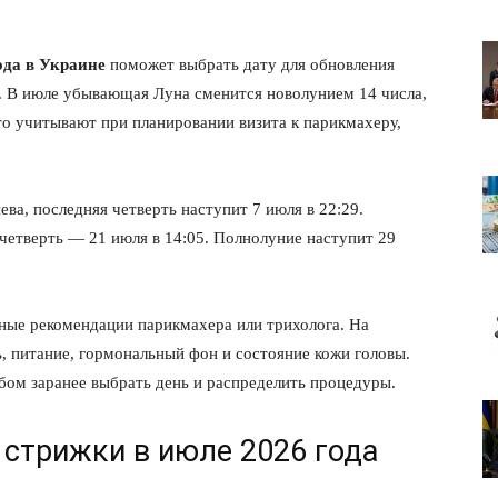
ода в Украине
поможет выбрать дату для обновления
и. В июле убывающая Луна сменится новолунием 14 числа,
то учитывают при планировании визита к парикмахеру,
ва, последняя четверть наступит 7 июля в 22:29.
 четверть — 21 июля в 14:05. Полнолуние наступит 29
ные рекомендации парикмахера или трихолога. На
ь, питание, гормональный фон и состояние кожи головы.
бом заранее выбрать день и распределить процедуры.
 стрижки в июле 2026 года