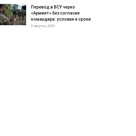
Перевод в ВСУ через
«Армия+» без согласия
командира: условия и сроки
6 августа, 2026