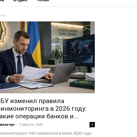
ые...
БУ изменил правила
инмониторинга в 2026 году:
акие операции банков и...
вальчук
-
7 августа, 2026
0
нмониторинг НБУ изменился в июле 2026 года: