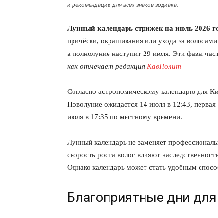
и рекомендации для всех знаков зодиака.
Лунный календарь стрижек на июль 2026 г
причёски, окрашивания или ухода за волосам
а полнолуние наступит 29 июля. Эти фазы час
как отмечает редакция
КавПолит
.
Согласно астрономическому календарю для Кие
Новолуние ожидается 14 июля в 12:43, первая
июля в 17:35 по местному времени.
Лунный календарь не заменяет профессиональ
скорость роста волос влияют наследственност
Однако календарь может стать удобным спосо
Благоприятные дни для