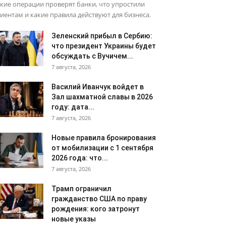
кие операции проверят банки, что упростили
иентам и какие правила действуют для бизнеса.
Зеленский прибыл в Сербию:
что президент Украины будет
обсуждать с Вучичем...
7 августа, 2026
Василий Иванчук войдет в
Зал шахматной славы в 2026
году: дата...
7 августа, 2026
Новые правила бронирования
от мобилизации с 1 сентября
2026 года: что...
7 августа, 2026
Трамп ограничил
гражданство США по праву
рождения: кого затронут
новые указы