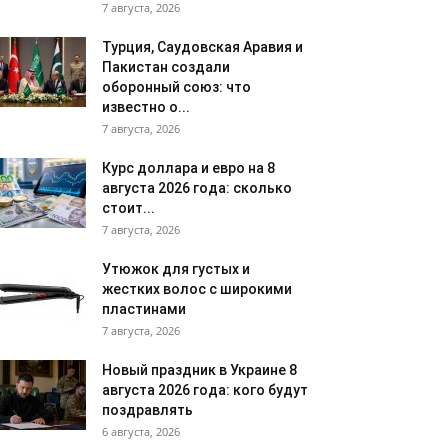
7 августа, 2026
Турция, Саудовская Аравия и
Пакистан создали
оборонный союз: что
известно о...
7 августа, 2026
Курс доллара и евро на 8
августа 2026 года: сколько
стоит...
7 августа, 2026
Утюжок для густых и
жестких волос с широкими
пластинами
7 августа, 2026
Новый праздник в Украине 8
августа 2026 года: кого будут
поздравлять
6 августа, 2026