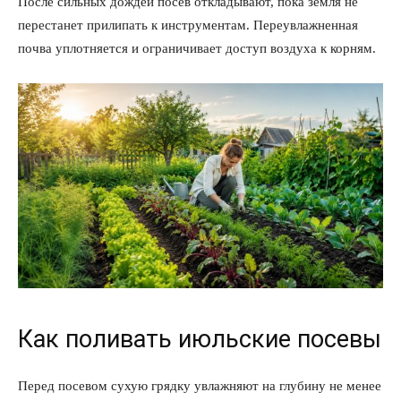
После сильных дождей посев откладывают, пока земля не
перестанет прилипать к инструментам. Переувлажненная
почва уплотняется и ограничивает доступ воздуха к корням.
Как поливать июльские посевы
Перед посевом сухую грядку увлажняют на глубину не менее