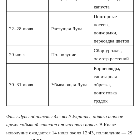
капуста
Повторные
посевы,
22–28 июля
Растущая Луна
подкормки,
пересадка цветов
Сбор урожая,
29 июля
Полнолуние
осмотр растений
Корнеплоды,
санитарная
30–31 июля
Убывающая Луна
обрезка,
подготовка
грядок
Фазы Луны одинаковы для всей Украины, однако точное
время событий зависит от часового пояса.
В Киеве
новолуние ожидается 14 июля около 12:43, полнолуние — 29