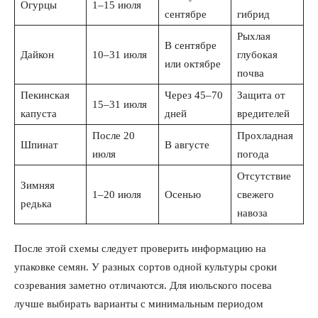
Огурцы
1–15 июля
сентябре
гибрид
Рыхлая
В сентябре
Дайкон
10–31 июля
глубокая
или октябре
почва
Пекинская
Через 45–70
Защита от
15–31 июля
капуста
дней
вредителей
После 20
Прохладная
Шпинат
В августе
июля
погода
Отсутствие
Зимняя
1–20 июля
Осенью
свежего
редька
навоза
После этой схемы следует проверить информацию на
упаковке семян. У разных сортов одной культуры сроки
созревания заметно отличаются. Для июльского посева
лучше выбирать варианты с минимальным периодом