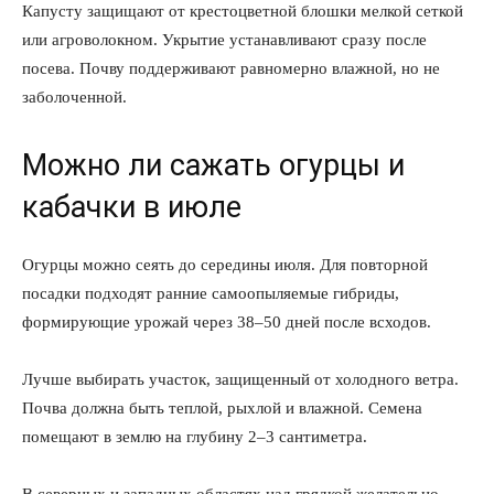
Капусту защищают от крестоцветной блошки мелкой сеткой
или агроволокном. Укрытие устанавливают сразу после
посева. Почву поддерживают равномерно влажной, но не
заболоченной.
Можно ли сажать огурцы и
кабачки в июле
Огурцы можно сеять до середины июля. Для повторной
посадки подходят ранние самоопыляемые гибриды,
формирующие урожай через 38–50 дней после всходов.
Лучше выбирать участок, защищенный от холодного ветра.
Почва должна быть теплой, рыхлой и влажной. Семена
помещают в землю на глубину 2–3 сантиметра.
В северных и западных областях над грядкой желательно