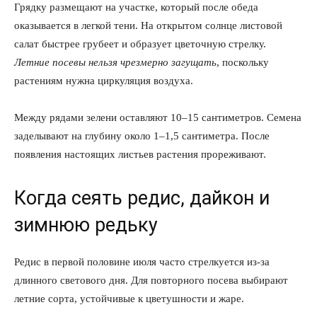
Грядку размещают на участке, который после обеда
оказывается в легкой тени. На открытом солнце листовой
салат быстрее грубеет и образует цветочную стрелку.
Летние посевы нельзя чрезмерно загущать
, поскольку
растениям нужна циркуляция воздуха.
Между рядами зелени оставляют 10–15 сантиметров. Семена
заделывают на глубину около 1–1,5 сантиметра. После
появления настоящих листьев растения прореживают.
Когда сеять редис, дайкон и
зимнюю редьку
Редис в первой половине июля часто стрелкуется из-за
длинного светового дня. Для повторного посева выбирают
летние сорта, устойчивые к цветушности и жаре.