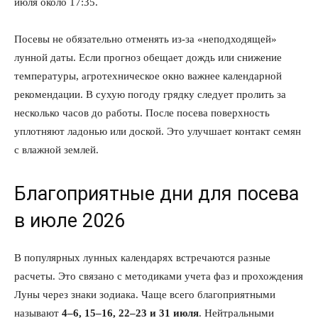
июля около 17:35.
Посевы не обязательно отменять из-за «неподходящей»
лунной даты. Если прогноз обещает дождь или снижение
температуры, агротехническое окно важнее календарной
рекомендации. В сухую погоду грядку следует пролить за
несколько часов до работы. После посева поверхность
уплотняют ладонью или доской. Это улучшает контакт семян
с влажной землей.
Благоприятные дни для посева
в июле 2026
В популярных лунных календарях встречаются разные
расчеты. Это связано с методиками учета фаз и прохождения
Луны через знаки зодиака. Чаще всего благоприятными
называют
4–6, 15–16, 22–23 и 31 июля
. Нейтральными