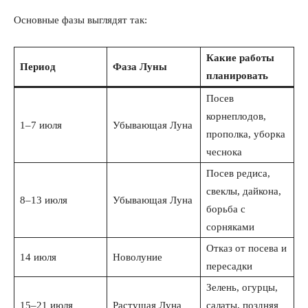
Основные фазы выглядят так:
Какие работы
Период
Фаза Луны
планировать
Посев
корнеплодов,
1–7 июля
Убывающая Луна
прополка, уборка
чеснока
Посев редиса,
свеклы, дайкона,
8–13 июля
Убывающая Луна
борьба с
сорняками
Отказ от посева и
14 июля
Новолуние
пересадки
Зелень, огурцы,
15–21 июля
Растущая Луна
салаты, поздняя