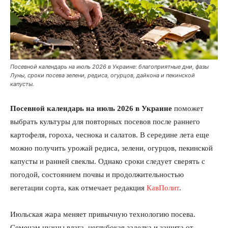
Посевной календарь на июль 2026 в Украине: благоприятные дни, фазы
Луны, сроки посева зелени, редиса, огурцов, дайкона и пекинской
капусты.
Посевной календарь на июль 2026 в Украине
поможет
выбрать культуры для повторных посевов после раннего
картофеля, гороха, чеснока и салатов. В середине лета еще
можно получить урожай редиса, зелени, огурцов, пекинской
капусты и ранней свеклы. Однако сроки следует сверять с
погодой, состоянием почвы и продолжительностью
вегетации сорта, как отмечает редакция
КавПолит
.
Июльская жара меняет привычную технологию посева.
Семенам нужны влага, неглубокая заделка и защита от