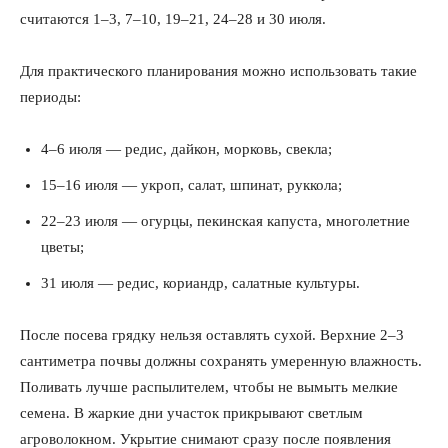
считаются 1–3, 7–10, 19–21, 24–28 и 30 июля.
Для практического планирования можно использовать такие
периоды:
4–6 июля — редис, дайкон, морковь, свекла;
15–16 июля — укроп, салат, шпинат, руккола;
22–23 июля — огурцы, пекинская капуста, многолетние
цветы;
31 июля — редис, кориандр, салатные культуры.
После посева грядку нельзя оставлять сухой. Верхние 2–3
сантиметра почвы должны сохранять умеренную влажность.
Поливать лучше распылителем, чтобы не вымыть мелкие
семена. В жаркие дни участок прикрывают светлым
агроволокном. Укрытие снимают сразу после появления