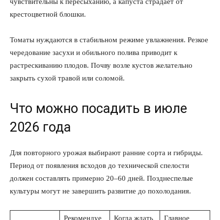
чувствительны к пересыханию, а капуста страдает от
крестоцветной блошки.
Томаты нуждаются в стабильном режиме увлажнения. Резкое
чередование засухи и обильного полива приводит к
растрескиванию плодов. Почву возле кустов желательно
закрыть сухой травой или соломой.
Что можно посадить в июле
2026 года
Для повторного урожая выбирают ранние сорта и гибриды.
Период от появления всходов до технической спелости
должен составлять примерно 20–60 дней. Позднеспелые
культуры могут не завершить развитие до похолодания.
Рекомендуе
Когда ждать
Главное