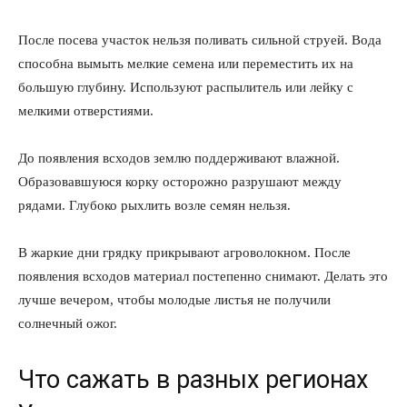
После посева участок нельзя поливать сильной струей. Вода
способна вымыть мелкие семена или переместить их на
большую глубину. Используют распылитель или лейку с
мелкими отверстиями.
До появления всходов землю поддерживают влажной.
Образовавшуюся корку осторожно разрушают между
рядами. Глубоко рыхлить возле семян нельзя.
В жаркие дни грядку прикрывают агроволокном. После
появления всходов материал постепенно снимают. Делать это
лучше вечером, чтобы молодые листья не получили
солнечный ожог.
Что сажать в разных регионах