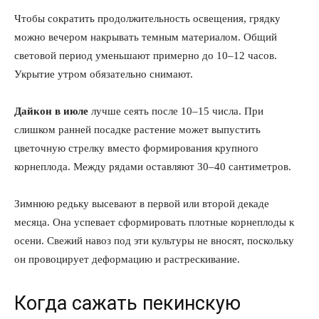
Чтобы сократить продолжительность освещения, грядку
можно вечером накрывать темным материалом. Общий
световой период уменьшают примерно до 10–12 часов.
Укрытие утром обязательно снимают.
КавПолит
Дайкон в июле
лучше сеять после 10–15 числа. При
слишком ранней посадке растение может выпустить
цветочную стрелку вместо формирования крупного
корнеплода. Между рядами оставляют 30–40 сантиметров.
Зимнюю редьку высевают в первой или второй декаде
месяца. Она успевает сформировать плотные корнеплоды к
осени. Свежий навоз под эти культуры не вносят, поскольку
он провоцирует деформацию и растрескивание.
Когда сажать пекинскую
ПОДПИСАТЬСЯ СЕЙЧАС