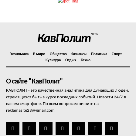
Политика конфиденциальности
Отказ от ответственности
Подписка
Мой аккаунт
КавПолит
NEW
Реклама
Контакты
Экономика
В мире
Общество
Финансы
Политика
Спорт
Культура
Отдых
Техно
О сайте "КавПолит"
КАВПОЛИТ - это качественная аналитика для думающих людей,
стремящихся быть в курсе последних событий. Новости 24/7 в
вашем смартфоне. По всем вопросам пишите на
reklamasite23@gmail.com