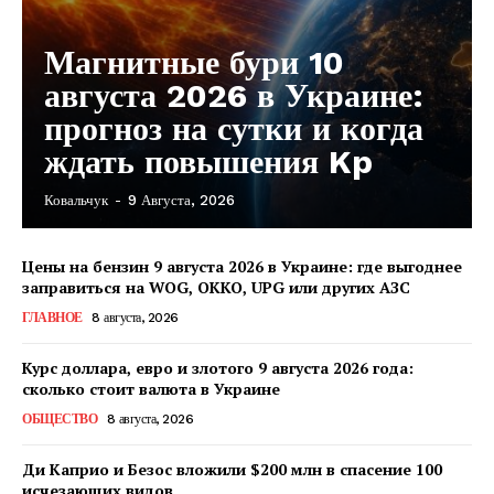
Магнитные бури 10
августа 2026 в Украине:
прогноз на сутки и когда
ждать повышения Kp
Ковальчук
-
9 Августа, 2026
Цены на бензин 9 августа 2026 в Украине: где выгоднее
заправиться на WOG, OKKO, UPG или других АЗС
ГЛАВНОЕ
8 августа, 2026
Курс доллара, евро и злотого 9 августа 2026 года:
сколько стоит валюта в Украине
ОБЩЕСТВО
8 августа, 2026
Ди Каприо и Безос вложили $200 млн в спасение 100
исчезающих видов