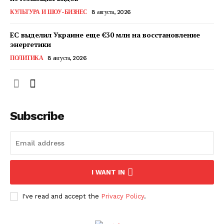
КавПолит
КУЛЬТУРА И ШОУ-БИЗНЕС
8 августа, 2026
ЕС выделил Украине еще €30 млн на восстановление
энергетики
ПОЛИТИКА
8 августа, 2026
Subscribe
ПОДПИСАТЬСЯ СЕЙЧАС
I WANT IN
I've read and accept the
Privacy Policy
.
О нас
Связаться с нами