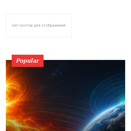
Нет постов для отображения
Popular