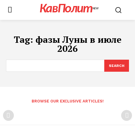
КавПолит
NEW
Tag:
фазы Луны в июле
2026
SEARCH
BROWSE OUR EXCLUSIVE ARTICLES!