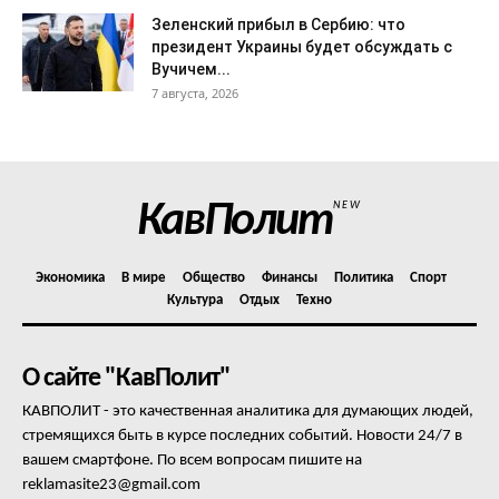
Зеленский прибыл в Сербию: что
президент Украины будет обсуждать с
Вучичем...
7 августа, 2026
КавПолит
NEW
Экономика
В мире
Общество
Финансы
Политика
Спорт
Культура
Отдых
Техно
О сайте "КавПолит"
КАВПОЛИТ - это качественная аналитика для думающих людей,
стремящихся быть в курсе последних событий. Новости 24/7 в
вашем смартфоне. По всем вопросам пишите на
reklamasite23@gmail.com