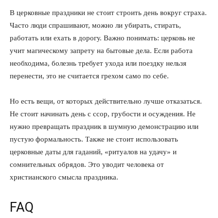
В церковные праздники не стоит строить день вокруг страха.
Часто люди спрашивают, можно ли убирать, стирать,
работать или ехать в дорогу. Важно понимать: церковь не
учит магическому запрету на бытовые дела. Если работа
необходима, болезнь требует ухода или поездку нельзя
перенести, это не считается грехом само по себе.
Но есть вещи, от которых действительно лучше отказаться.
Не стоит начинать день с ссор, грубости и осуждения. Не
нужно превращать праздник в шумную демонстрацию или
пустую формальность. Также не стоит использовать
церковные даты для гаданий, «ритуалов на удачу» и
сомнительных обрядов. Это уводит человека от
христианского смысла праздника.
FAQ