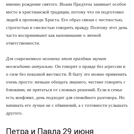
именно рождение святого. Иоанн Предтеча занимает особое
место в христианской традиции, потому что он подготовил
людей к проповеди Христа. Его образ связан с честностью,
строгостью и смелостью говорить правду. Поэтому этот день
часто воспринимают как напоминание о личной
ответственности.
Для современного человека этот праздник звучит
неожиданно актуально.
Он говорит о правде без агрессии и
о силе без показной жесткости. В быту это можно применить
очень просто: меньше обещать лишнего, честнее говорить с
близкими, не прятаться от сложных решений. Если в семье
есть конфликт, день подходит для спокойного разговора. Но
начинать его лучше не с обвинений, а с готовности услышать
другого.
Петра и Павла 29 июня