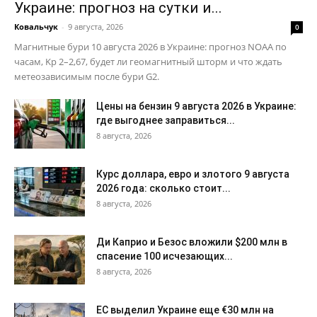
Украине: прогноз на сутки и...
Ковальчук
-
9 августа, 2026
0
Магнитные бури 10 августа 2026 в Украине: прогноз NOAA по
часам, Kp 2–2,67, будет ли геомагнитный шторм и что ждать
метеозависимым после бури G2.
Цены на бензин 9 августа 2026 в Украине:
где выгоднее заправиться...
8 августа, 2026
Курс доллара, евро и злотого 9 августа
2026 года: сколько стоит...
8 августа, 2026
Ди Каприо и Безос вложили $200 млн в
спасение 100 исчезающих...
8 августа, 2026
ЕС выделил Украине еще €30 млн на