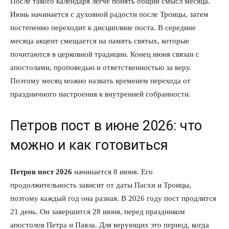
После такого календаря легче понять общий смысл месяца.
Июнь начинается с духовной радости после Троицы, затем
постепенно переходит к дисциплине поста. В середине
месяца акцент смещается на память святых, которые
почитаются в церковной традиции. Конец июня связан с
апостолами, проповедью и ответственностью за веру.
Поэтому месяц можно назвать временем перехода от
праздничного настроения к внутренней собранности.
Петров пост в июне 2026: что
можно и как готовиться
Петров пост 2026
начинается 8 июня. Его
продолжительность зависит от даты Пасхи и Троицы,
поэтому каждый год она разная. В 2026 году пост продлится
21 день. Он завершится 28 июня, перед праздником
апостолов Петра и Павла. Для верующих это период, когда