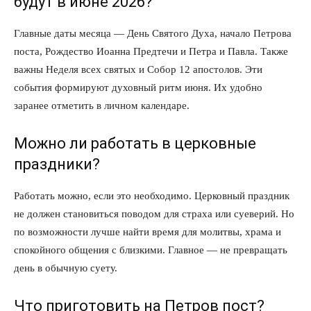
будут в июне 2026?
Главные даты месяца — День Святого Духа, начало Петрова
поста, Рождество Иоанна Предтечи и Петра и Павла. Также
важны Неделя всех святых и Собор 12 апостолов. Эти
события формируют духовный ритм июня. Их удобно
заранее отметить в личном календаре.
Можно ли работать в церковные
праздники?
Работать можно, если это необходимо. Церковный праздник
не должен становиться поводом для страха или суеверий. Но
по возможности лучше найти время для молитвы, храма и
спокойного общения с близкими. Главное — не превращать
день в обычную суету.
Что приготовить на Петров пост?