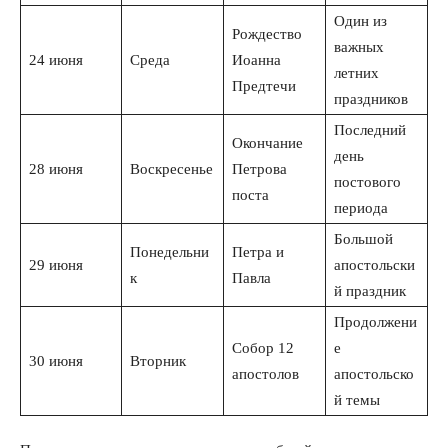
Один из
Рождество
важных
24 июня
Среда
Иоанна
летних
Предтечи
праздников
Последний
Окончание
день
28 июня
Воскресенье
Петрова
постового
поста
периода
Большой
Понедельни
Петра и
29 июня
апостольски
к
Павла
й праздник
Продолжени
Собор 12
е
30 июня
Вторник
апостолов
апостольско
й темы