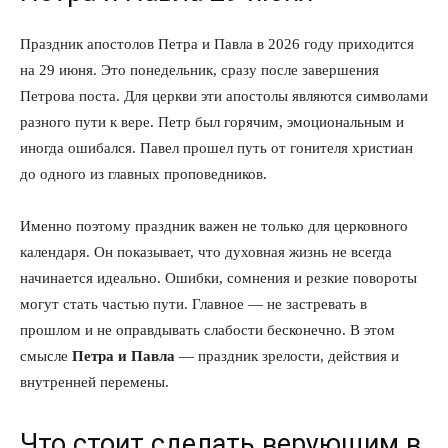
Праздник апостолов Петра и Павла в 2026 году приходится
на 29 июня. Это понедельник, сразу после завершения
Петрова поста. Для церкви эти апостолы являются символами
разного пути к вере. Петр был горячим, эмоциональным и
иногда ошибался. Павел прошел путь от гонителя христиан
до одного из главных проповедников.
Именно поэтому праздник важен не только для церковного
календаря. Он показывает, что духовная жизнь не всегда
начинается идеально. Ошибки, сомнения и резкие повороты
могут стать частью пути. Главное — не застревать в
прошлом и не оправдывать слабости бесконечно. В этом
смысле
Петра и Павла
— праздник зрелости, действия и
внутренней перемены.
Что стоит сделать верующим в