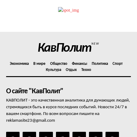
Политика конфиденциальности
Отказ от ответственности
Подписка
Мой аккаунт
Реклама
КавПолит
NEW
Контакты
Экономика
В мире
Общество
Финансы
Политика
Спорт
Культура
Отдых
Техно
О сайте "КавПолит"
КАВПОЛИТ - это качественная аналитика для думающих людей,
стремящихся быть в курсе последних событий. Новости 24/7 в
вашем смартфоне. По всем вопросам пишите на
reklamasite23@gmail.com