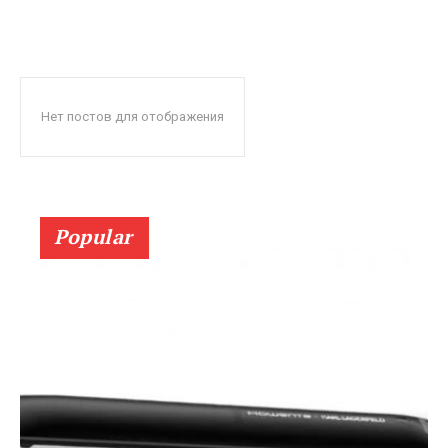
Нет постов для отображения
Popular