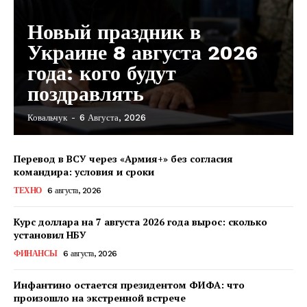
Новый праздник в
Украине 8 августа 2026
года: кого будут
поздравлять
Ковальчук
-
6 Августа, 2026
КавПолит
Перевод в ВСУ через «Армия+» без согласия
командира: условия и сроки
ТЕХНО
6 августа, 2026
Курс доллара на 7 августа 2026 года вырос: сколько
установил НБУ
ФИНАНСЫ
6 августа, 2026
Инфантино остается президентом ФИФА: что
произошло на экстренной встрече