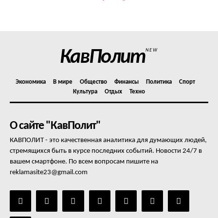
КавПолит
NEW
Экономика
В мире
Общество
Финансы
Политика
Спорт
Культура
Отдых
Техно
О сайте "КавПолит"
КАВПОЛИТ - это качественная аналитика для думающих людей,
стремящихся быть в курсе последних событий. Новости 24/7 в
вашем смартфоне. По всем вопросам пишите на
reklamasite23@gmail.com