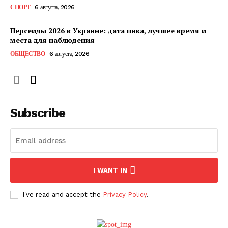
СПОРТ
6 августа, 2026
ПОДПИСАТЬСЯ СЕЙЧАС
Персеиды 2026 в Украине: дата пика, лучшее время и
места для наблюдения
ОБЩЕСТВО
6 августа, 2026
О нас
Связаться с нами
Subscribe
Политика конфиденциальности
Отказ от ответственности
Подписка
Мой аккаунт
I WANT IN
Реклама
Контакты
I've read and accept the
Privacy Policy
.