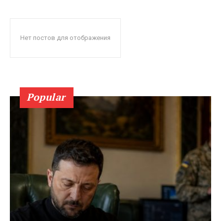
Нет постов для отображения
Popular