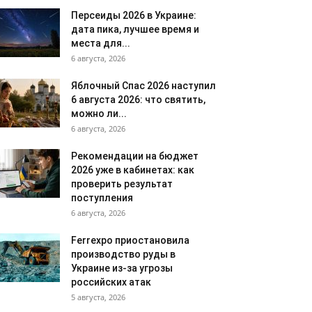
Персеиды 2026 в Украине:
дата пика, лучшее время и
места для...
6 августа, 2026
Яблочный Спас 2026 наступил
6 августа 2026: что святить,
можно ли...
6 августа, 2026
Рекомендации на бюджет
2026 уже в кабинетах: как
проверить результат
поступления
6 августа, 2026
Ferrexpo приостановила
производство руды в
Украине из-за угрозы
российских атак
5 августа, 2026