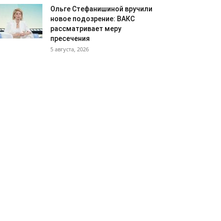
Ольге Стефанишиной вручили
новое подозрение: ВАКС
рассматривает меру
пресечения
5 августа, 2026