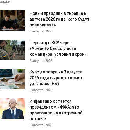
ладки.
Новый праздник в Украине 8
августа 2026 года: кого будут
поздравлять
6 августа, 2026
Перевод в ВСУ через
«Армия+» без согласия
командира: условия и сроки
6 августа, 2026
Курс доллара на 7 августа
2026 года вырос: сколько
установил НБУ
6 августа, 2026
Инфантино остается
президентом ФИФА: что
произошло на экстренной
встрече
6 августа, 2026