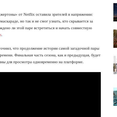
жертоны» от Netflix оставила зрителей в напряжении:
аскараде, но так и не смог узнать, кто скрывается за
ждено ли этой паре встретиться и начать совместную
m
.
точнил, что продолжение истории самой загадочной пары
ремени. Финальная часть сезона, как и предыдущая, будет
упны для просмотра одновременно на платформе.