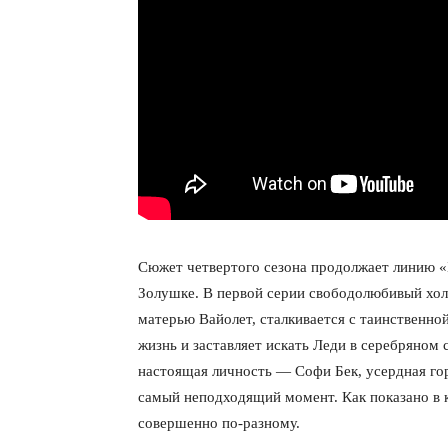
Сюжет четвертого сезона продолжает линию «
Золушке. В первой серии свободолюбивый холо
КавПо
матерью Вайолет, сталкивается с таинственно
жизнь и заставляет искать Леди в серебряном 
настоящая личность — Софи Бек, усердная гор
самый неподходящий момент. Как показано в к
совершенно по-разному.