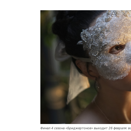
Финал 4 сезона «Бриджертонов» выходит 26 февраля: вс