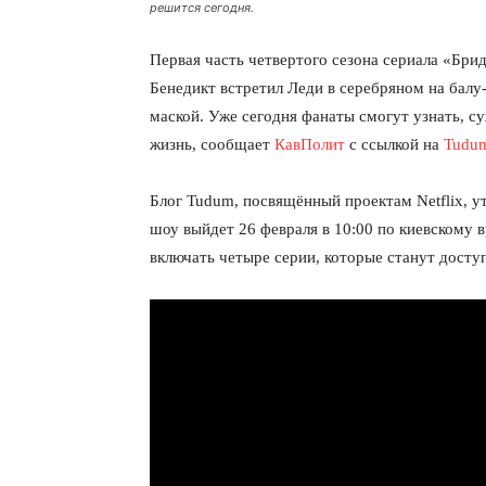
решится сегодня.
Первая часть четвертого сезона сериала «Брид
Бенедикт встретил Леди в серебряном на балу-м
маской. Уже сегодня фанаты смогут узнать, су
жизнь, сообщает
КавПолит
с ссылкой на
Tudu
Блог Tudum, посвящённый проектам Netflix, у
шоу выйдет 26 февраля в 10:00 по киевскому в
включать четыре серии, которые станут дост