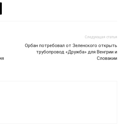
Следующая статья
Орбан потребовал от Зеленского открыть
трубопровод «Дружба» для Венгрии и
ия
Словакии