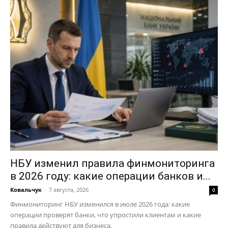
НБУ изменил правила финмониторинга
в 2026 году: какие операции банков и...
Ковальчук
-
7 августа, 2026
0
Финмониторинг НБУ изменился в июле 2026 года: какие
операции проверят банки, что упростили клиентам и какие
правила действуют для бизнеса.