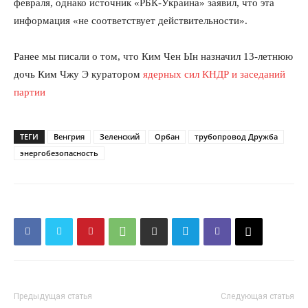
февраля, однако источник «РБК-Украина» заявил, что эта
информация «не соответствует действительности».
Ранее мы писали о том, что Ким Чен Ын назначил 13-летнюю
дочь Ким Чжу Э куратором
ядерных сил КНДР и заседаний
партии
ТЕГИ
Венгрия
Зеленский
Орбан
трубопровод Дружба
энергобезопасность
Предыдущая статья
Следующая статья