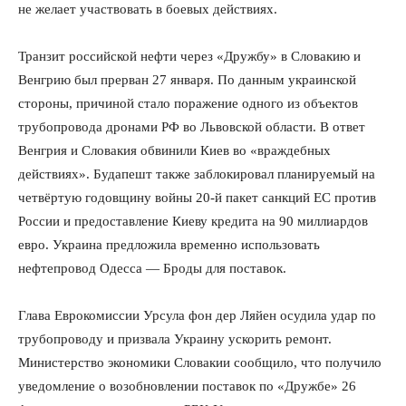
не желает участвовать в боевых действиях.
Транзит российской нефти через «Дружбу» в Словакию и
Венгрию был прерван 27 января. По данным украинской
стороны, причиной стало поражение одного из объектов
трубопровода дронами РФ во Львовской области. В ответ
Венгрия и Словакия обвинили Киев во «враждебных
действиях». Будапешт также заблокировал планируемый на
четвёртую годовщину войны 20-й пакет санкций ЕС против
России и предоставление Киеву кредита на 90 миллиардов
евро. Украина предложила временно использовать
нефтепровод Одесса — Броды для поставок.
Глава Еврокомиссии Урсула фон дер Ляйен осудила удар по
трубопроводу и призвала Украину ускорить ремонт.
Министерство экономики Словакии сообщило, что получило
уведомление о возобновлении поставок по «Дружбе» 26